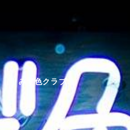
みず色クラブ