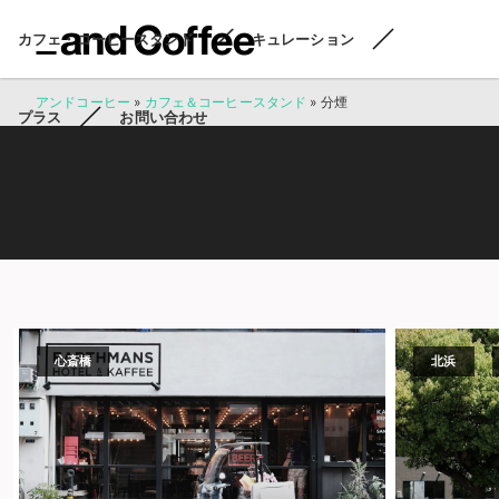
カフェ・コーヒースタンド
キュレーション
アンドコーヒー
»
カフェ＆コーヒースタンド
»
分煙
プラス
お問い合わせ
心斎橋
北浜