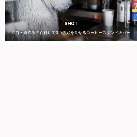
SHOT
渋谷・道玄坂の百軒店で3つの顔を見せるコーヒースタンド＆バー