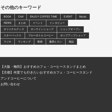
その他のキーワード
BOOK
Chill
ENJOY COFFEE TIME
EVENT
Music
NEWS
まとめ
イベント
インタビュー
オリジナルグッズ
オンラインショップ
ショップオープン
スターバックス
ブルーボトルコーヒー
ポップアップショップ
ラジオ
ランキング
動画
藤原ヒロシ
雑誌
【大阪・梅田】おすすめカフェ・コーヒースタンドまとめ
【京都】何度でも行きたいおすすめカフェ・コーヒースタンド
アンドコーヒーについて
お問い合わせ