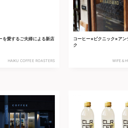
ーを愛するご夫婦による新店
コーヒー×ピクニック×アン
ク
HAIKU COFFEE ROASTERS
WIFE＆H