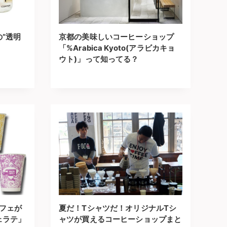
”透明
京都の美味しいコーヒーショップ
「%Arabica Kyoto(アラビカキョ
ウト)」って知ってる？
カフェが
夏だ！Tシャツだ！オリジナルTシ
ェラテ」
ャツが買えるコーヒーショップまと