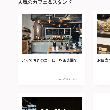
人気のカフェ＆スタンド
とっておきのコーヒーを苦楽園で
お目当
TAOCA COFFEE