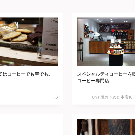
てはコーヒーでも車でも。
スペシャルティコーヒーを
コーヒー専門店
.S
Unir 阪急うめだ本店1