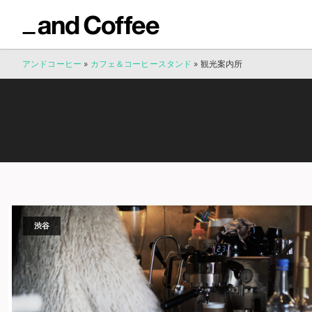
アンドコーヒー
»
カフェ＆コーヒースタンド
»
観光案内所
渋谷