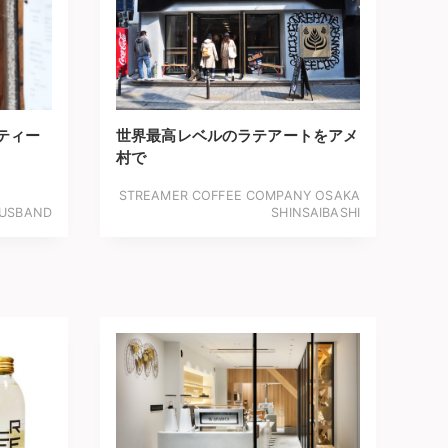
ティー
世界最高レベルのラテアートをアメ
村で
STREAMER COFFEE COMPANY OSAKA
USBAND
SHINSAIBASHI