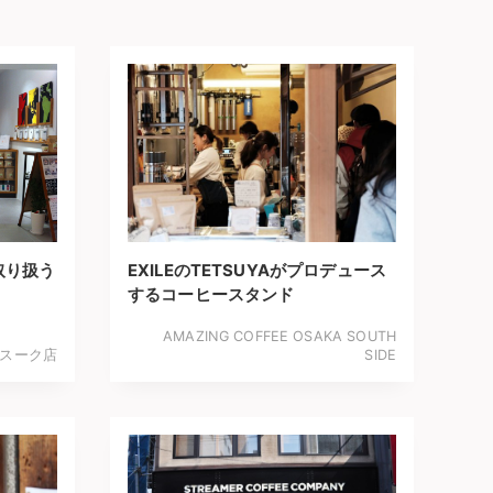
取り扱う
EXILEのTETSUYAがプロデュース
するコーヒースタンド
AMAZING COFFEE OSAKA SOUTH
0Fスーク店
SIDE