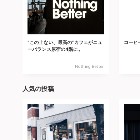
”この上ない、最高の”カフェがニュ
コーヒ
ーバランス原宿の4階に。
Nothing Better
人気の投稿