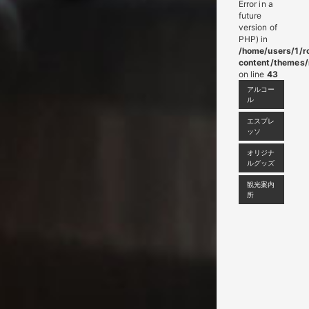
Error in a
future
version of
PHP) in
/home/users/1/r
content/themes/
on line
43
アルコー
ル
エスプレ
ッソ
オリジナ
ルグッズ
観光案内
所