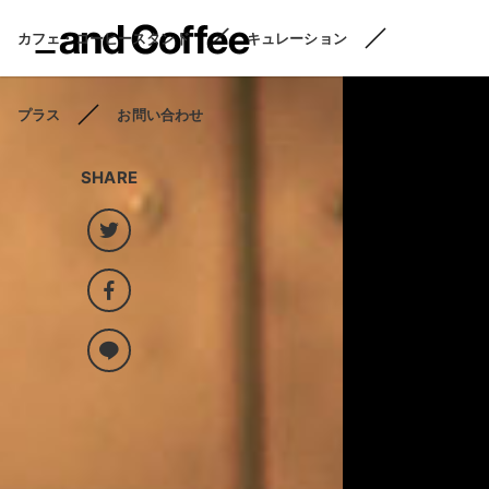
カフェ・コーヒースタンド
キュレーション
プラス
お問い合わせ
SHARE