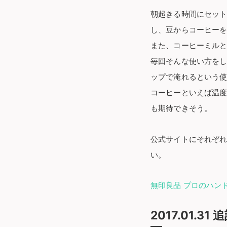
朝起きる時間にセッ
し、豆からコーヒーを
また、コーヒーミル
毎回そんな使い方を
ップで淹れるという
コーヒーといえば温
も期待できそう。
公式サイトにそれぞ
い。
無印良品 プロのハン
2017.01.31 