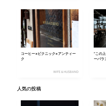
コーヒー×ピクニック×アンティー
”この
ク
ーバラ
WIFE＆HUSBAND
人気の投稿