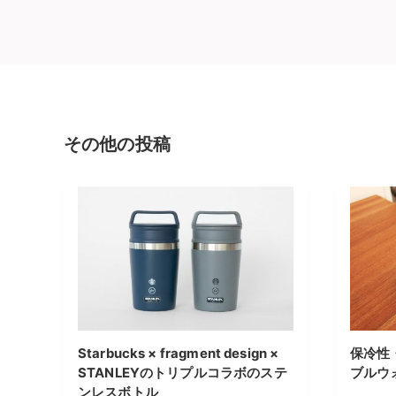
その他の投稿
Starbucks × fragment design ×
保冷性
STANLEYのトリプルコラボのステ
ブルウ
ンレスボトル