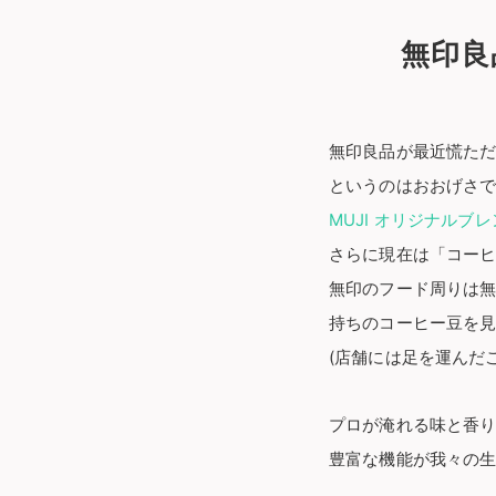
無印良
無印良品が最近慌た
というのはおおげさです
MUJI オリジナルブ
さらに現在は「コーヒ
無印のフード周りは
持ちのコーヒー豆を
(店舗には足を運んだ
プロが淹れる味と香
豊富な機能が我々の