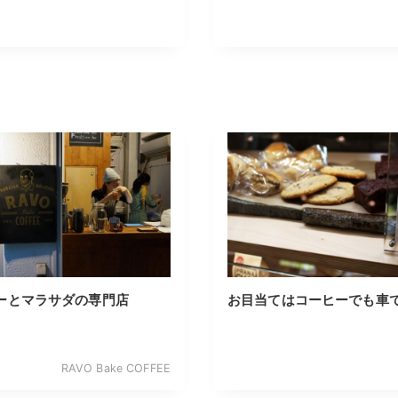
ーとマラサダの専門店
お目当てはコーヒーでも車
RAVO Bake COFFEE