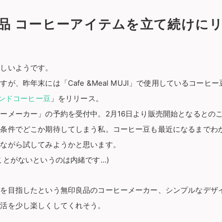
品 コーヒーアイテムを立て続けに
だしいようです。
が、昨年末には「Cafe &Meal MUJI」で使用しているコーヒー
レンドコーヒー豆
」をリリース。
ーメーカー」の予約を受付中。2月16日より販売開始となるとの
無条件でどこか期待してしまう私。コーヒー豆も最近になるまでわ
見ながら試してみようかと思います。
ことがないというのは内緒です…)
りを目指したという無印良品のコーヒーメーカー、シンプルなデザ
生活を少し楽しくしてくれそう。