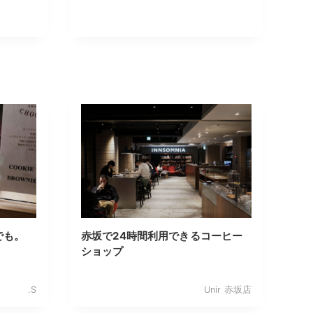
でも。
赤坂で24時間利用できるコーヒー
ショップ
.S
Unir 赤坂店