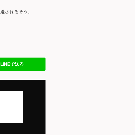
放送されるそう。
LINEで送る