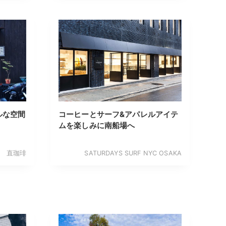
ルな空間
コーヒーとサーフ&アパレルアイテ
ムを楽しみに南船場へ
直珈琲
SATURDAYS SURF NYC OSAKA