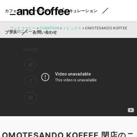
カフェ・コーヒースタンド
キュレーション
アンドコーヒー
»
CURATION
»
トピックス
»
OMOTESANDO KOFFEE
閉店のニュース
プラス
お問い合わせ
SHARE
OMOTESANDO KOFFEE 閉店のニ