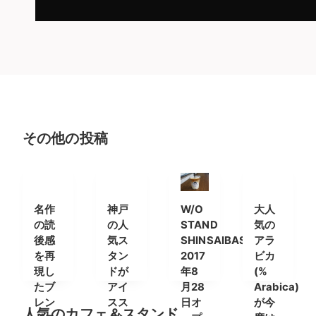
その他の投稿
名作
神戸
W/O
大人
の読
の人
STAND
気の
後感
気ス
SHINSAIBASHI
アラ
を再
タン
2017
ビカ
現し
ドが
年8
(%
たブ
アイ
月28
Arabica)
レン
スス
日オ
が今
人気のカフェ＆スタンド