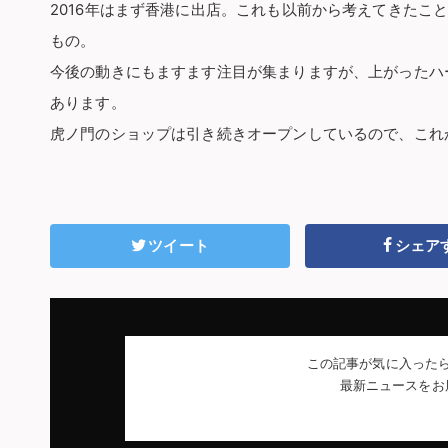
2016年はまず香港に出店。これも以前から考えてきたこ
もの。
今後の動きにもますます注目が集まりますが、上がったハ
あります。
虎ノ門のショップは引き続きオープンしているので、これ
ツイート
シェア
この記事が気に入った
最新ニュースをお