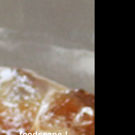
foodscape！