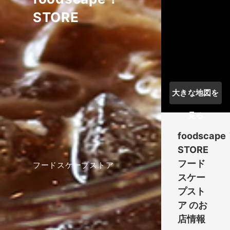
STORE
大きな地図を
見る
foodscape
STORE
フード
フードスケープストア
スケー
プスト
ア
のお
店情報