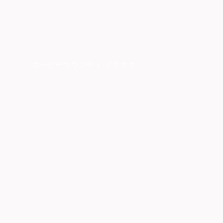
コーヒーカウンティ フクオカ