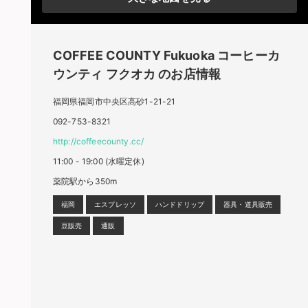
COFFEE COUNTY Fukuoka
コーヒーカ
ウンティ フクオカ
のお店情報
福岡県福岡市中央区高砂1-21-21
092-753-8321
http://coffeecounty.cc/
11:00 - 19:00 (水曜定休)
薬院駅から350m
福岡
エスプレッソ
ハンドドリップ
器具・道具販売
豆販売
通販