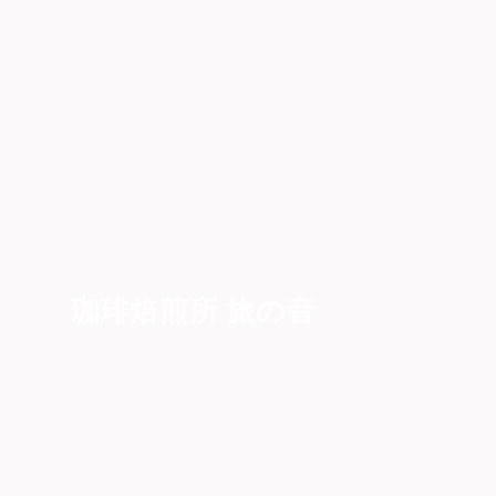
珈琲焙煎所 旅の音