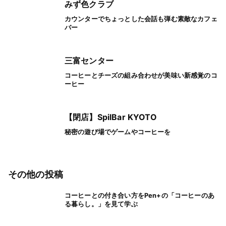
みず色クラブ
カウンターでちょっとした会話も弾む素敵なカフェ
バー
三富センター
コーヒーとチーズの組み合わせが美味い新感覚のコ
ーヒー
【閉店】SpilBar KYOTO
秘密の遊び場でゲームやコーヒーを
その他の投稿
コーヒーとの付き合い方をPen+の「コーヒーのあ
る暮らし。」を見て学ぶ