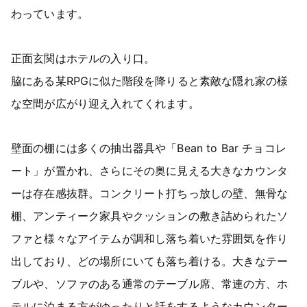
わっています。
正面玄関はホテルの入り口。
脇にある某RPGに似た階段を降りると素敵な隠れ家の様
な空間が広がり迎え入れてくれます。
壁面の棚には多くの抽出器具や「Bean to Bar チョコレ
ート」が置かれ、さらにその奥に見える大きなカウンタ
ーは存在感抜群。コンクリート打ちっ放しの壁、無骨な
棚、アンティーク家具やクッションの敷き詰められたソ
ファと様々なアイテムが調和し落ち着いた雰囲気を作り
出しており、どの場所にいても落ち着ける。大きなテー
ブルや、ソファのある通常のテーブル席、常連の方、ホ
テルに泊まる方がゆったりと話をするようなカウンター