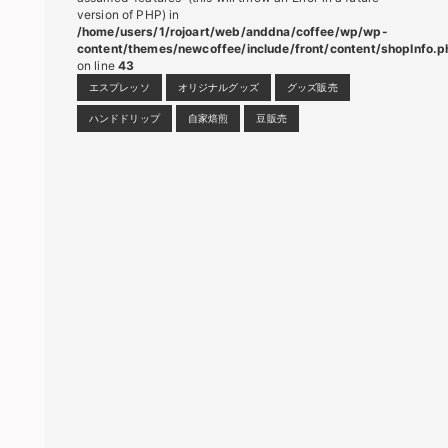
version of PHP) in
/home/users/1/rojoart/web/anddna/coffee/wp/wp-
content/themes/newcoffee/include/front/content/shopInfo.p
on line
43
エスプレッソ
オリジナルグッズ
グッズ販売
ハンドドリップ
自家焙煎
豆販売