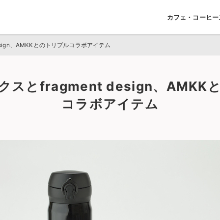
カフェ・コーヒー
design、AMKKとのトリプルコラボアイテム
スとfragment design、AMK
コラボアイテム