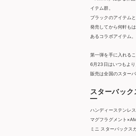
イテム群。
ブラックのアイテム
発売してから何軒も
あるコラボアイテム
第一弾を手に入れる
6月23日はいつもよ
販売は全国のスター
スターバックス ×
ハンディーステンレスボト
マグフラグメント×AMK
ミニ スターバックスカ