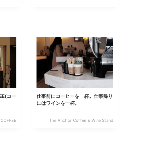
EE(コー
仕事前にコーヒーを一杯。仕事帰り
にはワインを一杯。
 COFFEE
The Anchor Coffee & Wine Stand