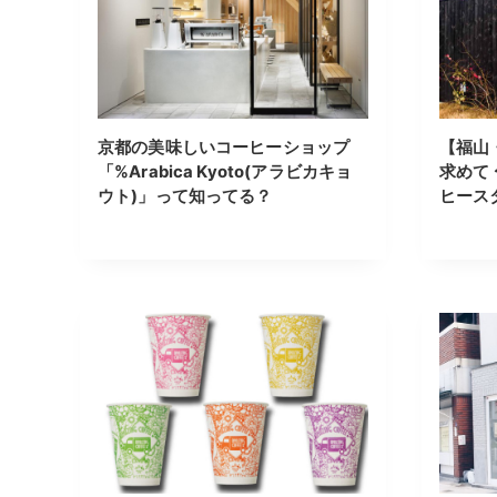
京都の美味しいコーヒーショップ
【福山
「%Arabica Kyoto(アラビカキョ
求めて
ウト)」って知ってる？
ヒース