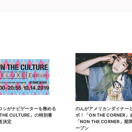
ロシがナビゲーターを務める
のんがアメリカンダイナー
 THE CULTURE」の特別番
ボ！「ON THE CORNER
送決定
「NON THE CORNER」
ープン