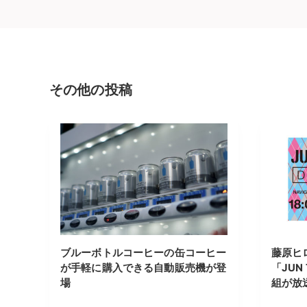
その他の投稿
ブルーボトルコーヒーの缶コーヒー
藤原ヒ
が手軽に購入できる自動販売機が登
「JUN
場
組が放