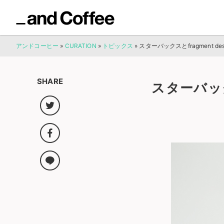
アンドコーヒー
»
CURATION
»
トピックス
»
スターバックスとfragment 
SHARE
スターバック