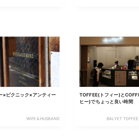
ー×ピクニック×アンティー
TOFFEE(トフィー)とCOFF
ヒー)でちょっと良い時間
WIFE＆HUSBAND
BALYET TOFFEE