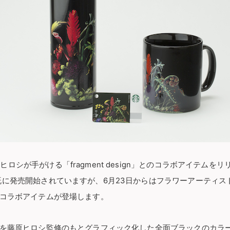
ロシが手がける「fragment design」とのコラボアイテムをリ
既に発売開始されていますが、6月23日からはフラワーアーティス
ルコラボアイテムが登場します。
品を藤原ヒロシ監修のもとグラフィック化した全面ブラックのカラ