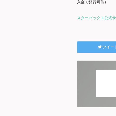
入金で発行可能）
スターバックス公式
ツイー