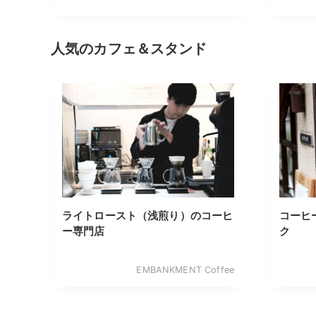
人気のカフェ＆スタンド
ライトロースト（浅煎り）のコーヒ
コーヒ
ー専門店
ク
EMBANKMENT Coffee