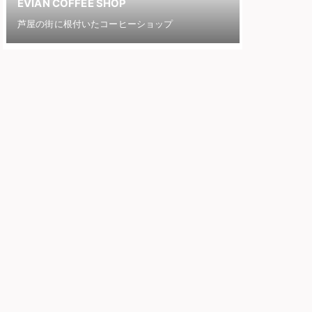
EVIAN COFFEE SHOP
芦屋の街に根付いたコーヒーショップ