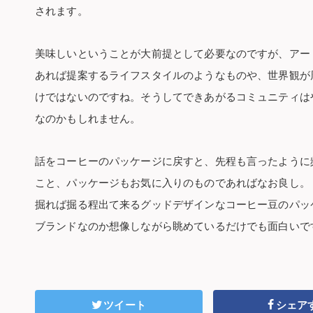
されます。
美味しいということが大前提として必要なのですが、アー
あれば提案するライフスタイルのようなものや、世界観が
けではないのですね。そうしてできあがるコミュニティは
なのかもしれません。
話をコーヒーのパッケージに戻すと、先程も言ったように
こと、パッケージもお気に入りのものであればなお良し。
掘れば掘る程出て来るグッドデザインなコーヒー豆のパッ
ブランドなのか想像しながら眺めているだけでも面白いで
ツイート
シェア