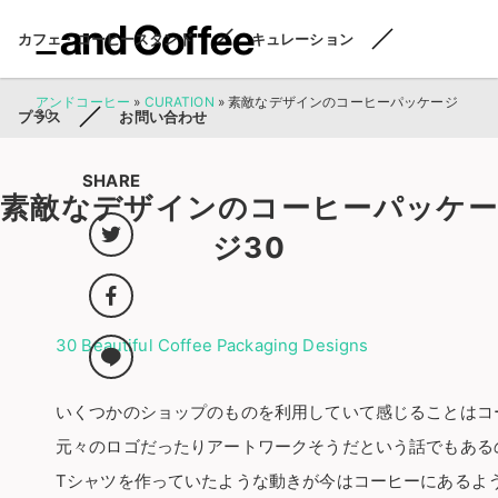
カフェ・コーヒースタンド
キュレーション
アンドコーヒー
»
CURATION
»
素敵なデザインのコーヒーパッケージ
30
プラス
お問い合わせ
SHARE
素敵なデザインのコーヒーパッケー
ジ30
30 Beautiful Coffee Packaging Designs
いくつかのショップのものを利用していて感じることはコ
元々のロゴだったりアートワークそうだという話でもある
Tシャツを作っていたような動きが今はコーヒーにあるよ