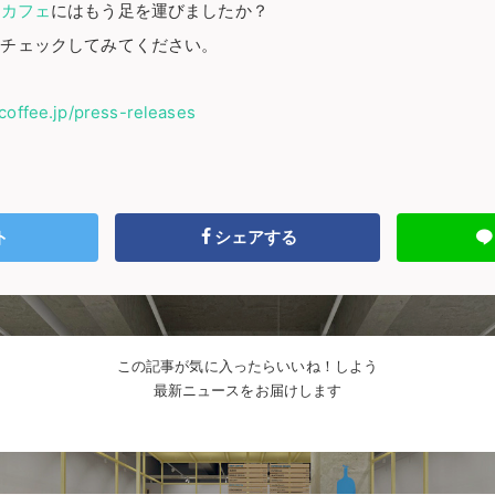
都カフェ
にはもう足を運びましたか？
非チェックしてみてください。
ecoffee.jp/press-releases
ト
シェアする
この記事が気に入ったらいいね！しよう
最新ニュースをお届けします