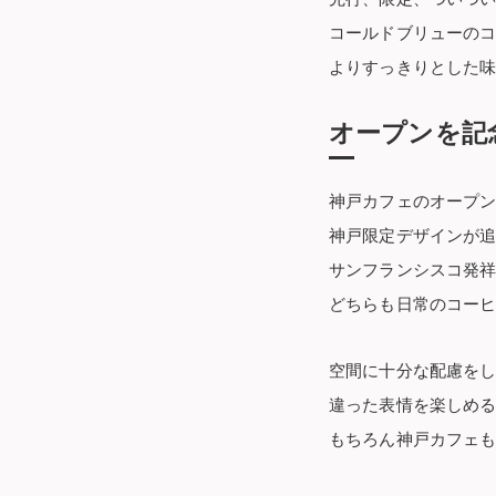
コールドブリューの
よりすっきりとした
オープンを記
神戸カフェのオープン
神戸限定デザインが追
サンフランシスコ発
どちらも日常のコー
空間に十分な配慮を
違った表情を楽しめ
もちろん神戸カフェ