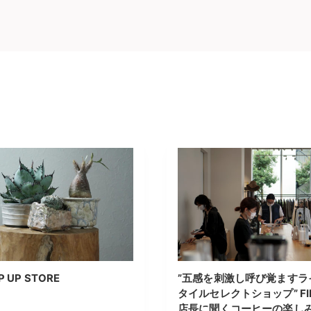
P UP STORE
”五感を刺激し呼び覚ますラ
タイルセレクトショップ” FI
店長に聞くコーヒーの楽し