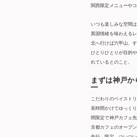
関西限定メニューや
いつも楽しみな空間
異国情緒を味わえる
北へ行けば六甲山、
ひとりひとりが目的
れているとのこと。
まずは神戸か
こだわりのペイスト
長時間かけてゆっくり
間限定で神戸カフェ
京都カフェのオープン
先行、限定、ついつ