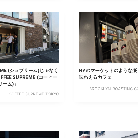
EME (シュプリーム)じゃなく
NYのマーケットのような楽
FFEE SUPREME (コーヒー
味わえるカフェ
リーム)」
BROOKLYN ROASTING 
COFFEE SUPREME TOKYO