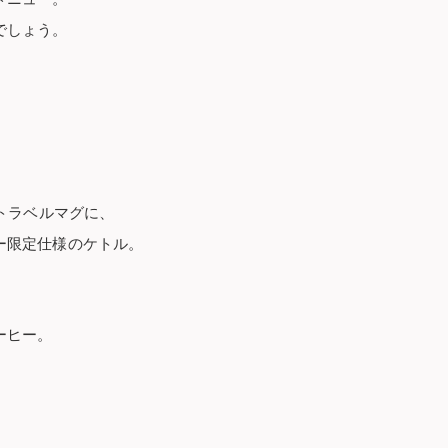
でしょう。
トラベルマグに、
ー限定仕様のケトル。
ーヒー。