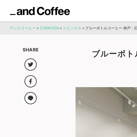
アンドコーヒー
»
CURATION
»
トピックス
»
ブルーボトルコーヒー 神戸・
SHARE
ブルーボト