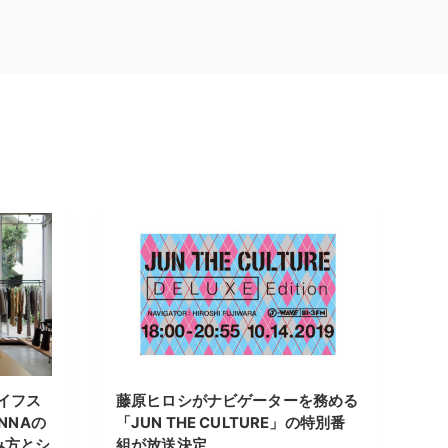
イフス
藤原ヒロシがナビゲーターを務める
NNAの
「JUN THE CULTURE」の特別番
み方とシ
組が放送決定