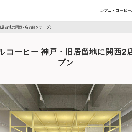
カフェ・コーヒー
旧居留地に関西2店舗目をオープン
ルコーヒー 神戸・旧居留地に関西2
プン