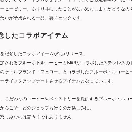
コーヒーゼリー。あまり耳にしたことがない気もしますがどうなの
味わいが予想される一品。要チェックです。
念したコラボアイテム
を記念したコラボアイテムが2点リリース。
加されるブルーボトルコーヒーとMiiRがコラボしたステンレスの
祥のケトルブランド「フェロー」とコラボしたブルーボトルコーヒ
ヒーライフをアップデートさせるアイテムとなっています。
し、こだわりのコーヒーやペイストリーを提供するブルーボトルコ
るからこそ、どのショップも行くのが楽しみに。
も楽しみなのは言うまでもありません。