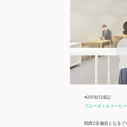
※2018/12追記
ブルーボトルコーヒー
関西2店舗目となるブ