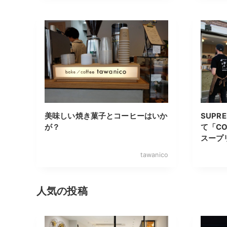
美味しい焼き菓子とコーヒーはいか
SUPR
が？
て「CO
スープ
tawanico
人気の投稿