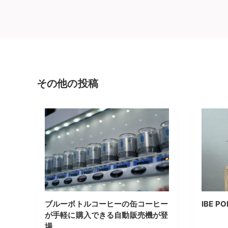
その他の投稿
ブルーボトルコーヒーの缶コーヒー
IBE PO
が手軽に購入できる自動販売機が登
場