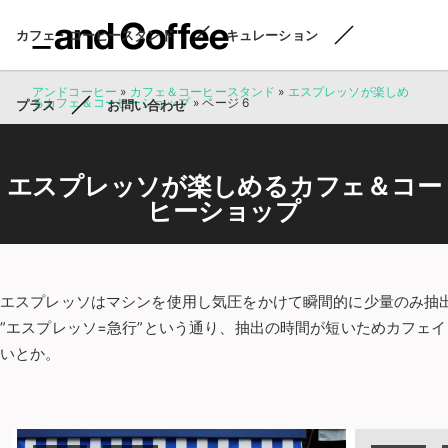
カフェ・コーヒースタンド
キュレーション
アンドコーヒー
»
カフェ＆コーヒースタンド
»
エスプレッソが楽しめ
るカフェ＆コーヒーショップ
»
ページ 6
プラス
お問い合わせ
エスプレッソが楽しめるカフェ＆コー
ヒーショップ
エスプレッソはマシンを使用し気圧をかけて瞬間的に少量のみ抽
”エスプレッソ=急行”という通り、抽出の時間が短いためカフェ
いとか。