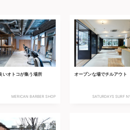
良いオトコが集う場所
オープンな場でチルアウト
MERICAN BARBER SHOP
SATURDAYS SURF N