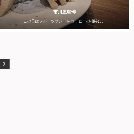
市川屋珈琲
この日はフルーツサンドをコーヒーの相棒に。
9