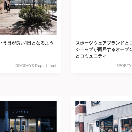
いう日が良い1日となるよう
スポーツウェアブランドと
ショップが同居するオープ
とコミュニティ
GOODAYS Department
SPORTY