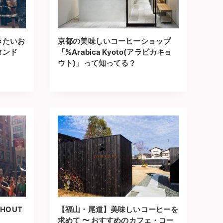
きたいお
京都の美味しいコーヒーショップ
タンド
「%Arabica Kyoto(アラビカキョ
ウト)」って知ってる？
THOUT
【福山・尾道】美味しいコーヒーを
求めて 〜 おすすめのカフェ・コー