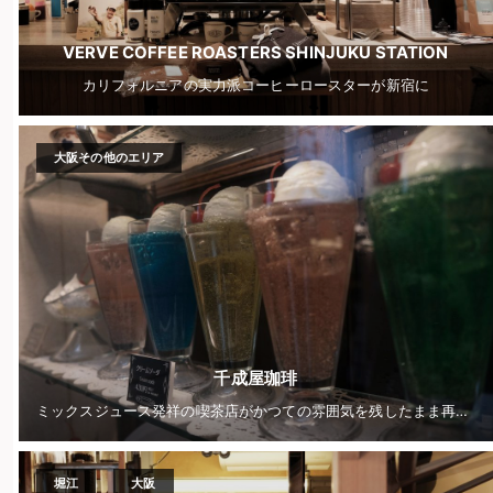
VERVE COFFEE ROASTERS SHINJUKU STATION
カリフォルニアの実力派コーヒーロースターが新宿に
大阪その他のエリア
千成屋珈琲
ミックスジュース発祥の喫茶店がかつての雰囲気を残したまま再オープン
堀江
大阪