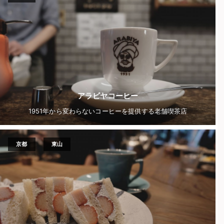
アラビヤコーヒー
1951年から変わらないコーヒーを提供する老舗喫茶店
京都
東山