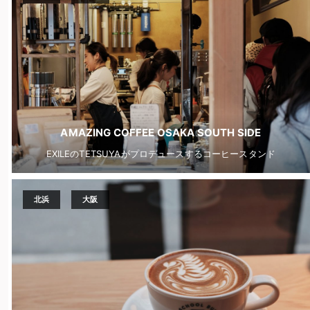
AMAZING COFFEE OSAKA SOUTH SIDE
EXILEのTETSUYAがプロデュースするコーヒースタンド
北浜
大阪