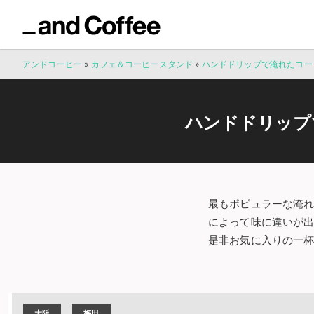
アンドコーヒー
»
カフェ＆コーヒースタンド
»
ハンドドリップで淹れたコー
ハンドドリップ
最もポピュラーな淹れ
によって味に違いが
是非お気に入りの一
大阪
梅田