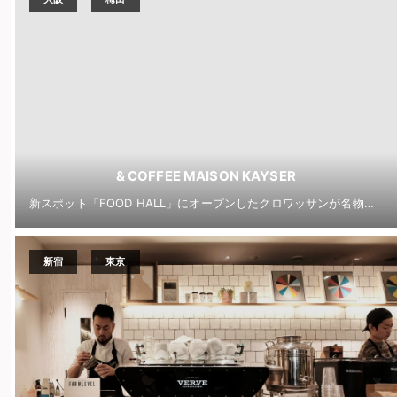
& COFFEE MAISON KAYSER
新スポット「FOOD HALL」にオープンしたクロワッサンが名物の「& COFFEE MAISON KAYSER (アンドコーヒーメゾンカイザー)」
新宿
東京