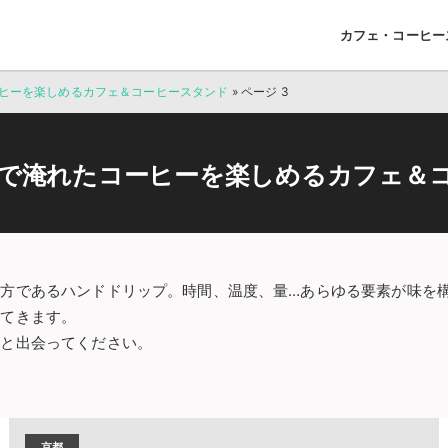
カフェ・コーヒー
ヒーを楽しめるカフェ＆コーヒースタンド
»
ページ 3
で淹れたコーヒーを楽しめるカフェ＆
方であるハンドドリップ。時間、温度、量…あらゆる要素が味を
出てきます。
杯と出会ってください。
京都