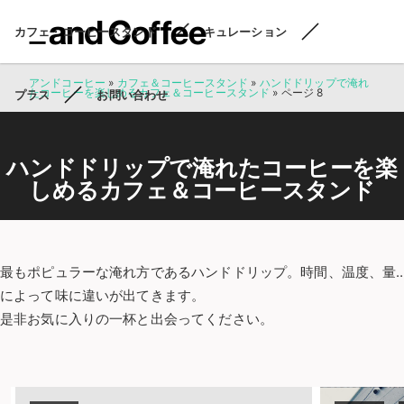
カフェ・コーヒースタンド
キュレーション
アンドコーヒー
»
カフェ＆コーヒースタンド
»
ハンドドリップで淹れ
たコーヒーを楽しめるカフェ＆コーヒースタンド
»
ページ 8
プラス
お問い合わせ
ハンドドリップで淹れたコーヒーを楽
しめるカフェ＆コーヒースタンド
最もポピュラーな淹れ方であるハンドドリップ。時間、温度、量
によって味に違いが出てきます。
是非お気に入りの一杯と出会ってください。