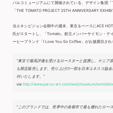
パルコミュージアムにて開催されている、デザイン集団「To
「THE TOMATO PROJECT 25TH ANNIVERSARY EXHIBI
当エキシビジョン会期中の週末、東京をベースにACE HO
氏がスタートし、「Tomato」創立メンバーサイモン・
ーヒーブランド「I Love You So Coffee」がお披露目
”東京で最高評価を受けるロースターと提携し、ケニア
も限定販売します。売り上げの一部を日本ユネスコ協会
付いたします。”
via
http://www.parco-art.com/web/museum/exhibiti
”このブランドでは、世界中の各都市で最も優れたロー