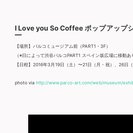
I Love you So Coffee ポップア
【場所】パルコミュージアム前（PART1・3F）
（※日によって渋谷パルコPART1 スペイン坂広場に移動あ
【日程】2016年3月19日（土）〜21日（月・祝）、26日（土
photo via
http://www.parco-art.com/web/museum/exhi