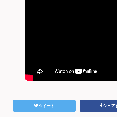
ツイート
シェア