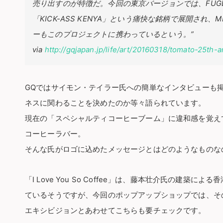
売り出すのが特徴だ。今回の東京バージョンでは、FUGL
「KICK-ASS KENYA」という痛快な銘柄で展開され、MIG
ーもこのプロジェクトに携わっているという。”
via
http://gqjapan.jp/life/art/20160318/tomato-25th-
GQではサイモン・テイラー氏への簡単なインタビューも
ネスに関わることを決めたのか等々語られています。
現在の「スペシャルティコーヒーブーム」に違和感を覚え
コーヒーラバー。
そんな氏がロゴに込めたメッセージとはどのようなものな
「I Love You So Coffee」は、藤本壮介氏の建
ているそうですが、今回のポップアップショップでは、そ
エキシビジョンとあわせてこちらも要チェックです。