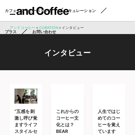
カフェ・コーヒースタンド
キュレーション
アンドコーヒー
»
CURATION
»
インタビュー
プラス
お問い合わせ
インタビュー
”五感を刺
これからの
人生ではじ
激し呼び覚
コーヒー文
めてのコー
ますライフ
化とは？
ヒーを覚え
スタイルセ
BEAR
ています