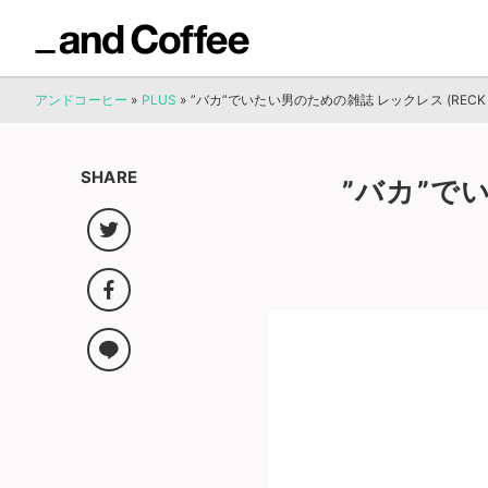
アンドコーヒー
»
PLUS
»
”バカ”でいたい男のための雑誌 レックレス (RECKL
SHARE
”バカ”で