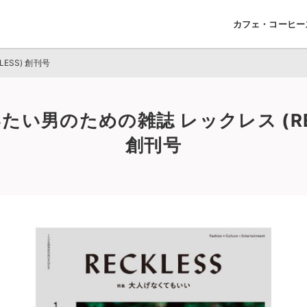
カフェ・コーヒー
ESS) 創刊号
いたい男のための雑誌 レックレス (REC
創刊号