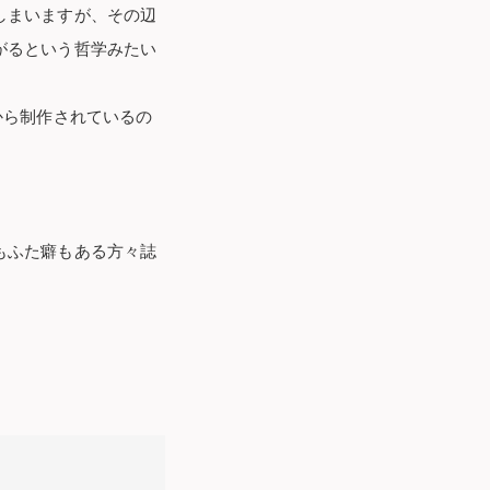
しまいますが、その辺
がるという哲学みたい
から制作されているの
もふた癖もある方々誌