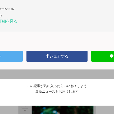
at 15.11.07
)
pで詳細を見る
ト
シェアする
この記事が気に入ったらいいね！しよう
最新ニュースをお届けします