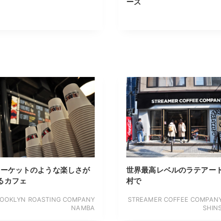
ーズ
マーケットのような楽しさが
世界最高レベルのラテアー
るカフェ
村で
OOKLYN ROASTING COMPANY
STREAMER COFFEE COMPAN
NAMBA
SHIN