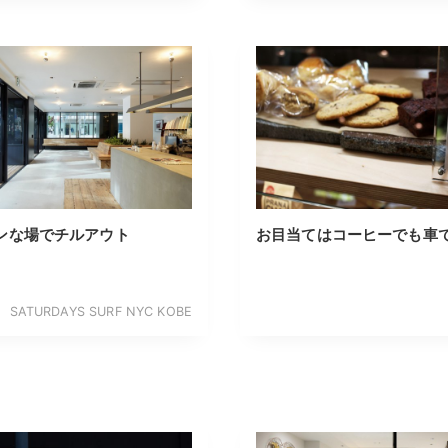
ンな場でチルアウト
お目当てはコーヒーでも車
SATURDAYS SURF NYC KOBE