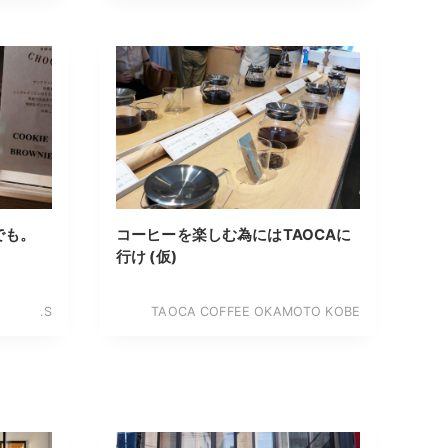
でも。
コーヒーを楽しむ為にはTAOCAに
行け (仮)
.S
TAOCA COFFEE OKAMOTO KOBE