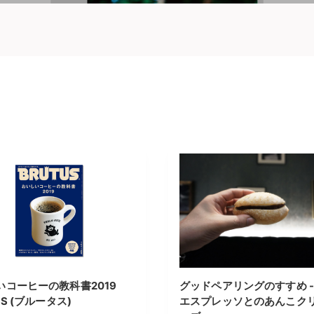
いコーヒーの教科書2019
グッドペアリングのすすめ -
US (ブルータス)
エスプレッソとのあんこク