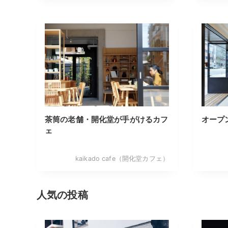
茶筒の老舗・開化堂が手がけるカフ
オープ
ェ
kaikado cafe（開化堂カフェ）
人気の投稿