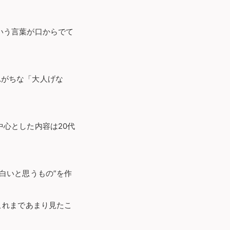
いう言葉が口からでて
られがちな「大人げな
心とした内容は20代
白いと思うもの”を作
これまであまり見たこ