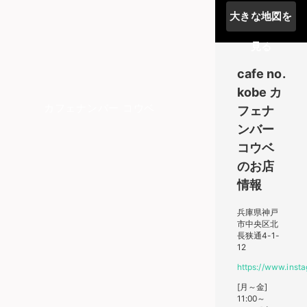
大きな地図を
見る
cafe no.
kobe
カ
カフェナンバー コウベ
フェナ
ンバー
コウベ
のお店
情報
兵庫県神戸
市中央区北
長狭通4-1-
12
https://www.inst
[月～金]
11:00～