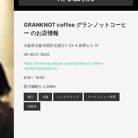
GRANKNOT coffee
グランノットコーヒ
ー
のお店情報
大阪府大阪市西区北堀江1-23-4 長野ビル 1F
06-6531-6020
https://www.facebook.com/Granknot-coffee-
181925382009512/
8:00～18:00
西大橋駅から268m
堀江
大阪
ハンドドリップ
フードメニュー充実
豆販売