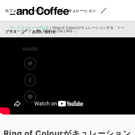
カフェ・コーヒースタンド
キュレーション
アンドコーヒー
»
PLUS
»
Ring of Colourがキュレーションする「トー
キョーコーリング – TOKYO CALLING -」
プラス
お問い合わせ
SHARE
Ring of Colourがキュレーション