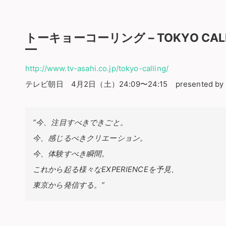
トーキョーコーリング – TOKYO CALL
http://www.tv-asahi.co.jp/tokyo-calling/
テレビ朝日 4月2日（土）24:09〜24:15 presented by 
”今、注目すべきできごと。
今、感じるべきクリエーション。
今、体験すべき瞬間。
これから起る様々なEXPERIENCEを予見、
東京から発信する。”