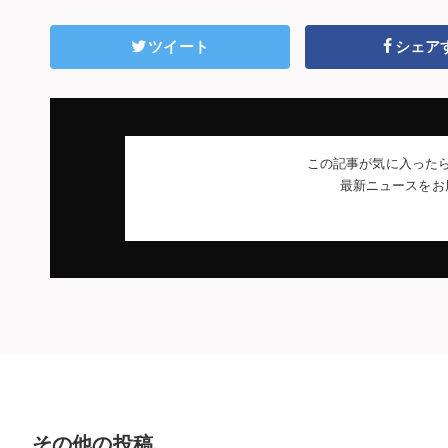
ツイート
シェア
この記事が気に入った
最新ニュースをお
その他の投稿