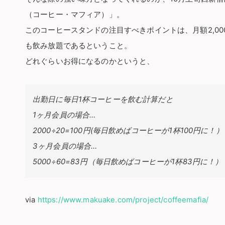
（コーヒー・マフィア）」。
このコーヒースタンドの注目すべきポイントは、月額2,0
も飲み放題であるということ。
どれぐらいお得になるのかというと、
出勤日に毎日1杯コーヒーを飲む計算だと
1ヶ月会員の場合…
2000÷20=100円(毎日飲めばコーヒーが1杯100円に！）
3ヶ月会員の場合…
5000÷60=83円（毎日飲めばコーヒーが1杯83円に！）
via
https://www.makuake.com/project/coffeemafia/