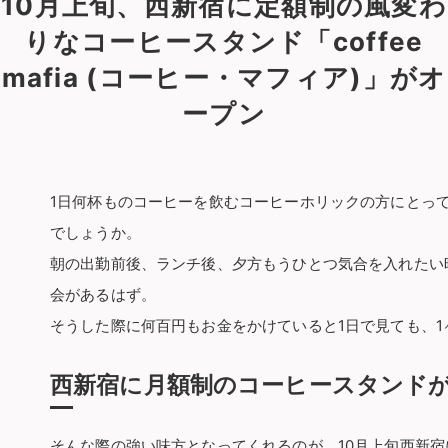
10月上旬、西新宿に定額制の風変わ
りなコーヒースタンド「coffee
mafia (コーヒー・マフィア)」がオ
ープン
1日何杯ものコーヒーを飲むコーヒーホリックの方にとっ
でしょうか。
朝の出勤前後、ランチ後、夕方もうひとつ気合を入れたい
会があるはず。
そうした際に何百円もお金をかけていると1日で見ても、1
西新宿に月額制のコーヒースタンド
そんな際の強い味方となってくれるのが、10月上旬西新宿にオー