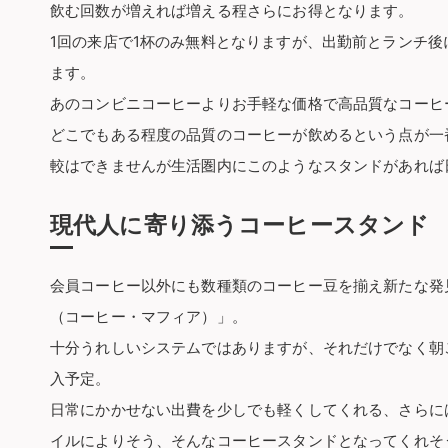
飲む回数が増えれば増える程さらにお得となります。
1回の来店で1杯のみ無料となりますが、出勤前とランチ後に
ます。
あのコンビニコーヒーよりお手軽な価格で高品質なコーヒ
どこでもある程度の品質のコーヒーが飲めるという点が一
較はできませんが生活圏内にこのようなスタンドがあれば
現代人に寄り添うコーヒースタンド
会員コーヒー以外にも数種類のコーヒー豆を揃え新たな発見を与
（コーヒー・マフィア）」。
十分うれしいシステムではありますが、それだけでなく朝
入予定。
日常にかかせない出費を少しでも軽くしてくれる、さらに
イルによりそう、そんなコーヒースタンドとなってくれそ