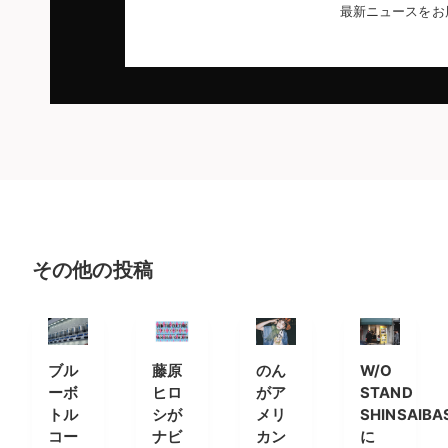
最新ニュースをお
その他の投稿
ブル
藤原
のん
W/O
ーボ
ヒロ
がア
STAND
トル
シが
メリ
SHINSAIBA
コー
ナビ
カン
に