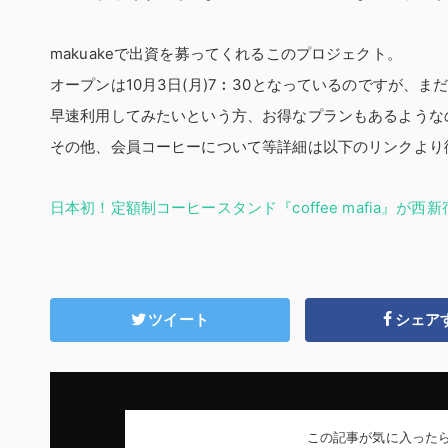
makuakeで出資を募ってくれるこのプロジェクト。
オープンは10月3日(月)7︰30となっているのですが、
早速利用してみたいという方、お得なプランもあるような
その他、会員コーヒーについて等詳細は以下のリンクより
日本初！定額制コーヒースタンド『coffee mafia』が西
ツイート
シェア
この記事が気に入った