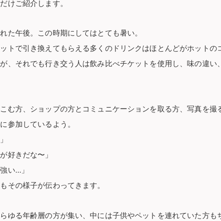
しだけご紹介します。
晴れた午後。この時期にしてはとても暑い。
ケットで引き換えてもらえる多くのドリンクはほとんどがホットの
が、それでも行き交う人は飲み比べチケットを使用し、味の違い、
きこむ方、ショップの方とコミュニケーションを取る方、写真を撮
トに参加しているよう。
！」
方が好きだな〜」
強い…」
らもその様子が伝わってきます。
あらゆる年齢層の方が集い、中には子供やペットを連れていた方も