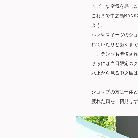
ッピーな空気を感じ
これまで中之島BAN
よう。
パンやスイーツのシ
れていたりとあくま
コンテンツも準備さ
さらには当日限定のク
水上から見る中之島
ショップの方は一体
疲れた顔を一切見せ