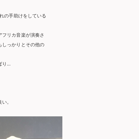
それの手助けをしている
アフリカ音楽が演奏さ
もしっかりとその他の
ぱり…
良い。