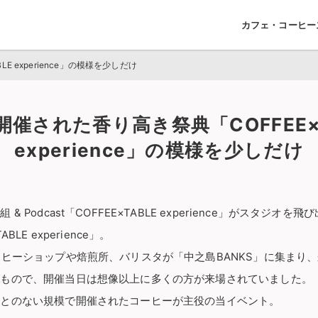
カフェ・コーヒー
E experience」の模様を少しだけ
開催された香り高き祭典「COFFEE×T
experience」の模様を少しだけ
& Podcast「COFFEE×TABLE experience」がスタジオ
BLE experience」。
ーヒーショップや焙煎所、バリスタが「中之島BANKS」に集まり
うもので、開催当日は想像以上に多くの方が来場されていました。
ことのない規模で開催されたコーヒーが主役の当イベント。