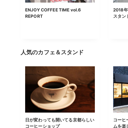
ENJOY COFFEE TIME vol.6
201
REPORT
スタン
人気のカフェ＆スタンド
日が変わっても開いてる京都らしい
コーヒ
コーヒーショップ
ムを楽