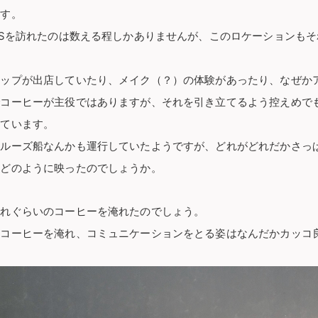
ます。
KSを訪れたのは数える程しかありませんが、このロケーションも
ョップが出店していたり、メイク（？）の体験があったり、なぜか
でコーヒーが主役ではありますが、それを引き立てるよう控えめで
れています。
ルーズ船なんかも運行していたようですが、どれがどれだかさっ
はどのように映ったのでしょうか。
どれぐらいのコーヒーを淹れたのでしょう。
ずコーヒーを淹れ、コミュニケーションをとる姿はなんだかカッコ