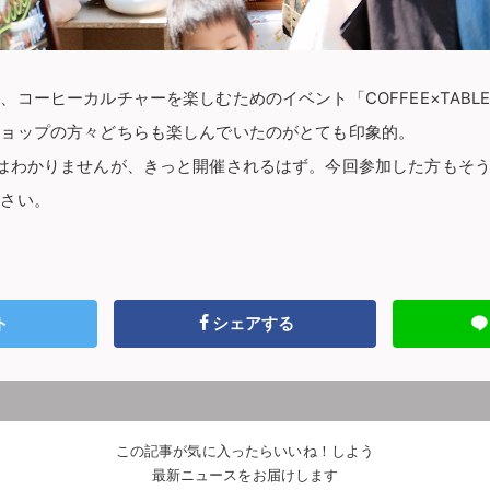
ーヒーカルチャーを楽しむためのイベント「COFFEE×TABLE ex
ショップの方々どちらも楽しんでいたのがとても印象的。
はわかりませんが、きっと開催されるはず。今回参加した方もそ
ださい。
ト
シェアする
この記事が気に入ったらいいね！しよう
最新ニュースをお届けします