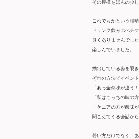
その模様をほんの少
これでもかという程
ドリンク飲み比べチ
良くありませんでした
楽しんでいました。
抽出している姿を覗
ぞれの方法でイベン
「あっ全然味が違う
「私はこっちの味の
「ケニアの方が酸味が
聞こえてくる会話か
若い方だけでなく、