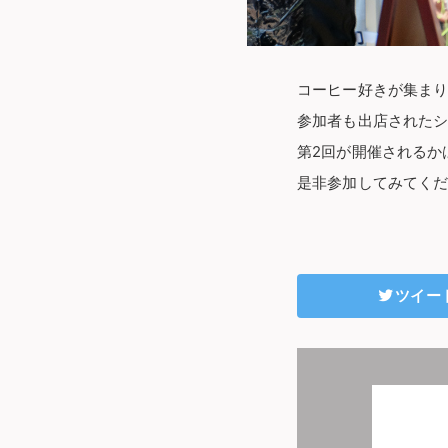
コーヒー好きが集まり、コ
参加者も出店された
第2回が開催されるか
是非参加してみてく
ツイー