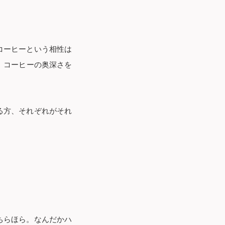
コーヒーという相性は
コーヒーの奥深さを
る方、それぞれがそれ
ちらほら。なんだかハ