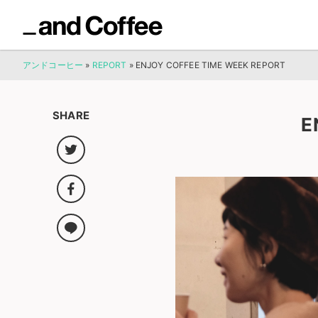
アンドコーヒー
»
REPORT
»
ENJOY COFFEE TIME WEEK REPORT
SHARE
E