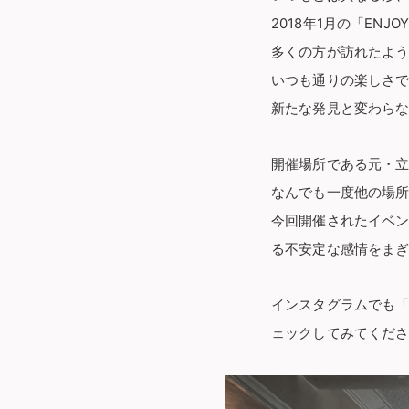
2018年1月の「ENJOY
多くの方が訪れたよ
いつも通りの楽しさ
新たな発見と変わら
開催場所である元・
なんでも一度他の場所
今回開催されたイベ
る不安定な感情をま
インスタグラムでも
ェックしてみてくだ