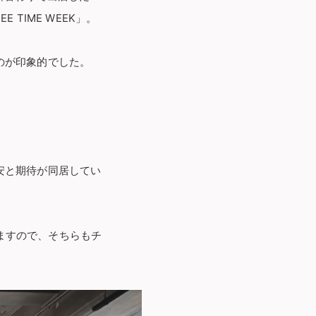
E TIME WEEK」。
のが印象的でした。
安と期待が同居してい
ますので、そちらもチ