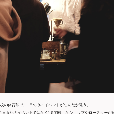
校の体育館で。1日のみのイベントがなんだか違う。
1日限りのイベントではなく1週間様々なショップやロースターが