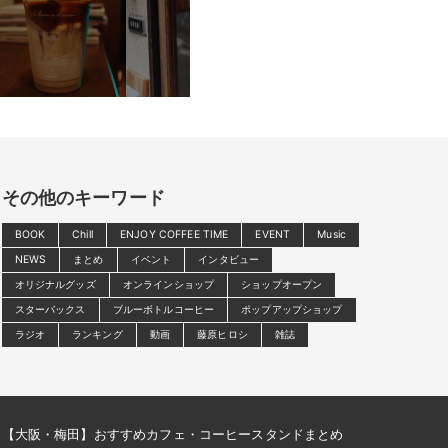
その他のキーワード
BOOK
Chill
ENJOY COFFEE TIME
EVENT
Music
NEWS
まとめ
イベント
インタビュー
オリジナルグッズ
オンラインショップ
ショップオープン
スターバックス
ブルーボトルコーヒー
ポップアップショップ
ラジオ
ランキング
動画
藤原ヒロシ
雑誌
【大阪・梅田】おすすめカフェ・コーヒースタンドまとめ