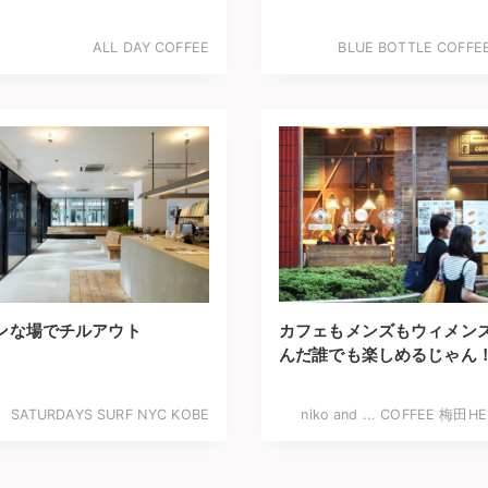
ALL DAY COFFEE
BLUE BOTTLE COFFE
ンな場でチルアウト
カフェもメンズもウィメン
んだ誰でも楽しめるじゃん
SATURDAYS SURF NYC KOBE
niko and ... COFFEE 梅田H