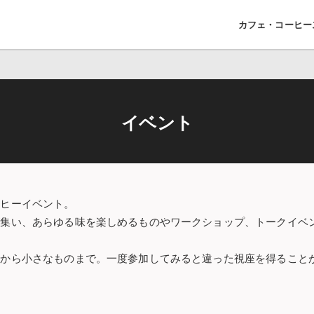
カフェ・コーヒー
イベント
ーヒーイベント。
が集い、あらゆる味を楽しめるものやワークショップ、トークイベ
のから小さなものまで。一度参加してみると違った視座を得ること
。