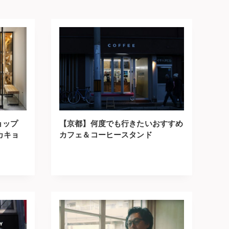
ョップ
【京都】何度でも行きたいおすすめ
゙カキョ
カフェ＆コーヒースタンド