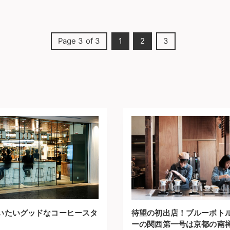
Page 3 of 3
1
2
3
いたいグッドなコーヒースタ
待望の初出店！ブルーボト
ーの関西第一号は京都の南