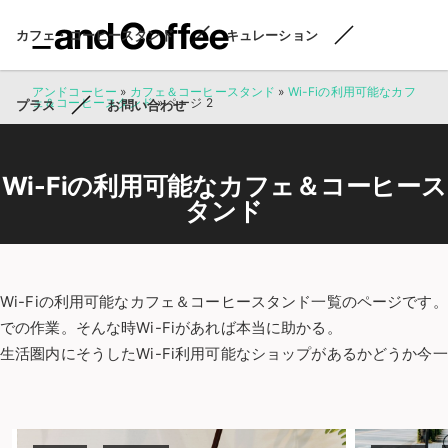
カフェ・コーヒースタンド
キュレーション
アンドコーヒー
»
カフェ＆コーヒースタンド
»
Wi-Fiの利用可能なカフ
ェ＆コーヒースタンド
»
ページ 2
プラス
お問い合わせ
Wi-Fiの利用可能なカフェ＆コーヒース
タンド
Wi-Fiの利用可能なカフェ＆コーヒースタンド一覧のページです
での作業。そんな時Wi-Fiがあれば本当に助かる。
生活圏内にそうしたWi-Fi利用可能なショップがあるかどうか今