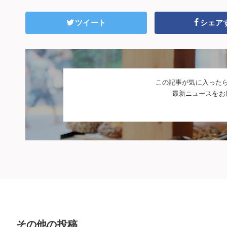
ツイート
シェア
この記事が気に入った
最新ニュースをお
その他の投稿