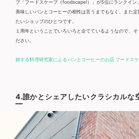
プ「フードスケープ（foodscape!）」が5位にランクイン
美味しいパンとコーヒーの相性は言うまでもなく、また定
たいショップのひとつです。
１周年ということでいろいろと企てているようなので、そ
ださい。
旅する料理研究家によるパンとコーヒーのお店 フードスケープ
4.誰かとシェアしたいクラシカルな空間 c