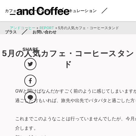
カフェ・コーヒースタンド
キュレーション
アンドコーヒー
»
REPORT
»
5月の人気カフェ・コーヒースタンド
プラス
お問い合わせ
SHARE
5月の人気カフェ・コーヒースタン
ド
GWと聞けばなんだかすごく前のように感じてしまいます
過ごした方もいれば、旅先や出先でバタバタと過ごした方
これまでこのようなことは行っていませんでしたが、今月
介します。