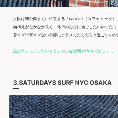
大阪は靭公園すぐに位置する「cafe sik（カフェ シック）
面構えがなかなか良く、休日のお昼に過ごしたいゆったり
暑すぎず寒すぎない季節にテラスでだらだらと過ごすのが
誰かとシェアしたいクラシカルな空間 cafe sik(カフェ シ
3.SATURDAYS SURF NYC OSAKA