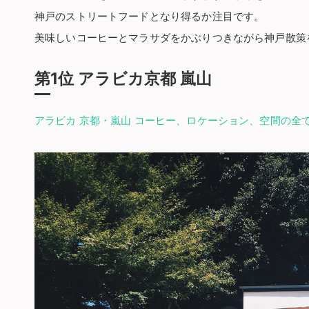
神戸のストリートフードとなり得るか注目です。
美味しいコーヒーとマラサダをかぶりつきながら神戸散策
第1位 アラビカ京都 嵐山
アラビカ 京都・嵐山 コーヒー、ロケーション、空間の全