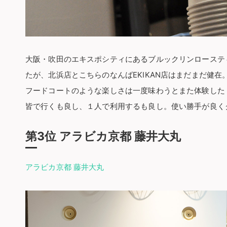
大阪・吹田のエキスポシティにあるブルックリンローステ
たが、北浜店とこちらのなんばEKIKAN店はまだまだ健在
フードコートのような楽しさは一度味わうとまた体験した
皆で行くも良し、１人で利用するも良し。使い勝手が良く
第3位 アラビカ京都 藤井大丸
アラビカ京都 藤井大丸