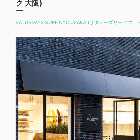
ク 大阪)
SATURDAYS SURF NYC OSAKA (サタデーズサーフ ニ