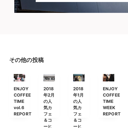
その他の投稿
ENJOY
2018
2018
ENJOY
COFFEE
年2月
年1月
COFFEE
TIME
の人
の人
TIME
vol.6
気カ
気カ
WEEK
REPORT
フェ
フェ
REPORT
＆コ
＆コ
ーヒ
ーヒ