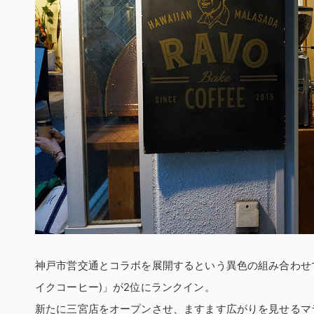
神戸市営交通とコラボを展開するという異色の組み合わせで楽しま
イクコーヒー)」が2位にランクイン。
新たに三宮店をオープンさせ、ますます広がりを見せるマ