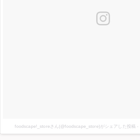
foodscape!_storeさん(@foodscape_store)がシェアした投稿
-