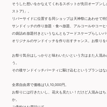
そうした想いをかなえてくれるスポットが先日オープンしたばかり
ストア)」。
リバーサイドに位置する同ショップは天神祭にあわせて特
サンドイッチの作り放題・食べ放題、アルコールやコーヒ
の袋詰め放題付きというなんともフードスケープらしいパ
オリジナルのサンドイッチを作り出すチャンス。お祭りを
お祭り気分はしっかりと味わいたいという方はまた人混み
う。
その後サンドイッチパーティに駆け込むというプランはな
全席自由席で価格は1人10,000円。
お祭りには行きたいし、花火も見たい！だけど人混みはち
か。