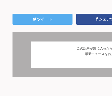
ツイート
シェア
この記事が気に入った
最新ニュースをお