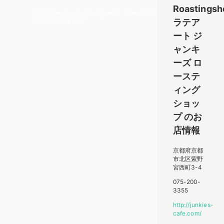
Roastingsh
ラテアート ジャンキーズ ローステ
ィングショップ
ラテア
ート ジ
ャンキ
ーズ ロ
ーステ
ィング
ショッ
プ
のお
店情報
京都府京都
市北区紫野
宮西町3-4
075-200-
3355
http://junkies-
cafe.com/