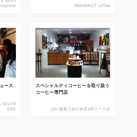
 Kyoto
shiyama)
GRANKNOT coffee
デュース
スペシャルティコーヒーを取り扱う
コーヒー専門店
A SOUTH
SIDE
Unir 阪急うめだ本店10Fスーク店