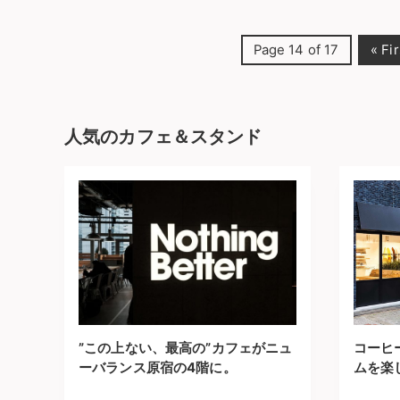
Page 14 of 17
« Fir
人気のカフェ＆スタンド
”この上ない、最高の”カフェがニュ
コーヒ
ーバランス原宿の4階に。
ムを楽