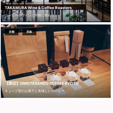
TAKAMURA Wine & Coffee Roasters
コーヒーをワインと同様に味わう
京都
四条
【閉店】OMOTESANDO KOFFEE KYOTO
キューブ型のお菓子と美味しいコーヒー