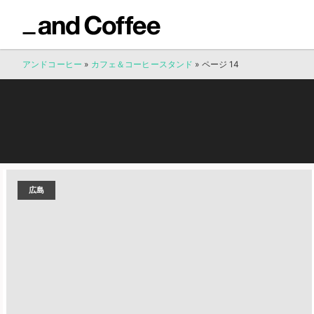
アンドコーヒー
»
カフェ＆コーヒースタンド
»
ページ 14
広島