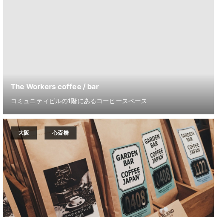
The Workers coffee / bar
コミュニティビルの1階にあるコーヒースペース
大阪
心斎橋