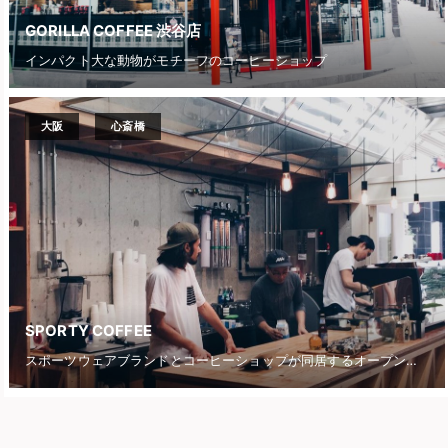
GORILLA COFFEE 渋谷店
インパクト大な動物がモチーフのコーヒーショップ
大阪
心斎橋
SPORTY COFFEE
スポーツウェアブランドとコーヒーショップが同居するオープンな空間とコミュニティ