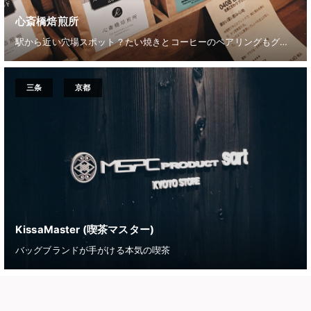
心斎橋焙煎所
駅から近い穴場スポット？たい焼きとコーヒーのペアリングもグッドな心斎橋の隠れ家のようなロースター
三条
京都
KissaMaster (喫茶マスター)
バッグブランドが手がける本気の喫茶