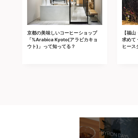
京都の美味しいコーヒーショップ
【福山
「%Arabica Kyoto(アラビカキョ
求めて
ウト)」って知ってる？
ヒース