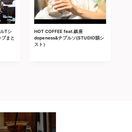
ルTシ
HOT COFFEE feat.鎮座
ップまと
dopeness&チプルソ(STUDIO韻シ
スト）