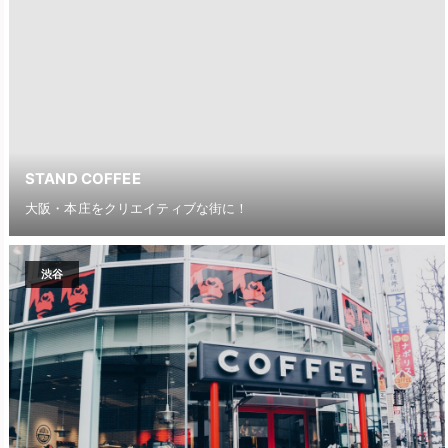
STAND COFFEE
大阪・本庄をクリエイティブな街に！
渋谷