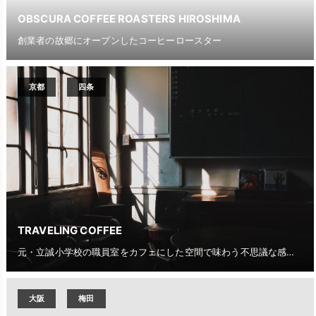
OBSCURA COFFEE ROASTERS HIROSHIMA
創業者の故郷にオープンしたコーヒーロースター
京都
四条
TRAVELING COFFEE
元・立誠小学校の職員室をカフェにした空間で味わう不思議な感覚と美味しいコーヒー
大阪
梅田