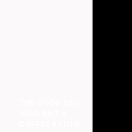
THE GOOD DAY
VELO BIKE &
COFFEE KYOTO