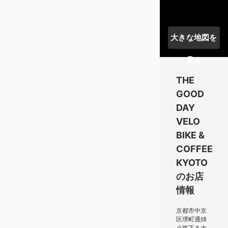
大きな地図を
見る
THE
GOOD
DAY
VELO
BIKE &
COFFEE
KYOTO
のお店
情報
京都市中京
区堺町通姉
小路下る大