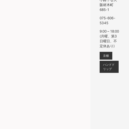
阪材木町
685-1
075-606-
5345
9:00 – 18:00
(月曜、第3
日曜日、不
定休あり)
京都
ハンドド
リップ