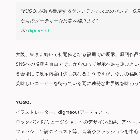
”YUGO. が最も敬愛するサンフランシスコのバンド、GIR
たちのダーティーな日常を描きます”
via
digmeout
大阪、東京に続いて初開催となる福岡での展示。原画作品
SNSへの投稿も自由でそこから知って展示へ足を運ぶと
各会場にて展示内容は少し異なるようですが、今月の福岡
美味しいコーヒーを待っている間に独特な世界観を味わっ
YUGO.
イラストレーター、digmeoutアーティスト。
ロックバンド/ミュージシャンへのデザイン提供、アパレ
ファッション誌のイラスト等、音楽やファッションを中心