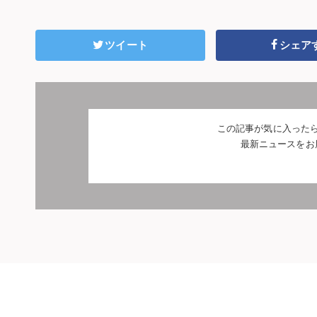
ツイート
シェア
この記事が気に入った
最新ニュースをお