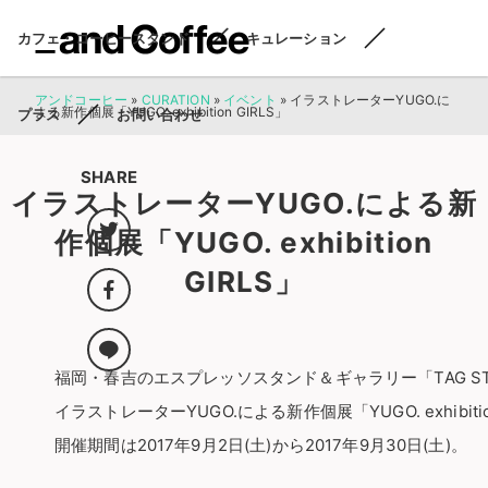
カフェ・コーヒースタンド
キュレーション
アンドコーヒー
»
CURATION
»
イベント
»
イラストレーターYUGO.に
よる新作個展「YUGO. exhibition GIRLS」
プラス
お問い合わせ
SHARE
イラストレーターYUGO.による新
作個展「YUGO. exhibition
GIRLS」
福岡・春吉のエスプレッソスタンド＆ギャラリー「TAG ST
イラストレーターYUGO.による新作個展「YUGO. exhibitio
開催期間は2017年9月2日(土)から2017年9月30日(土)。