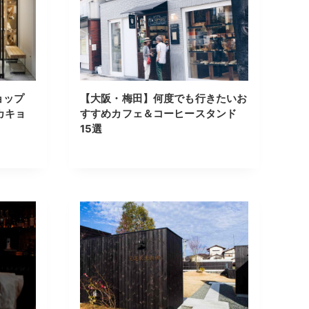
ョップ
【大阪・梅田】何度でも行きたいお
゙カキョ
すすめカフェ＆コーヒースタンド
15選