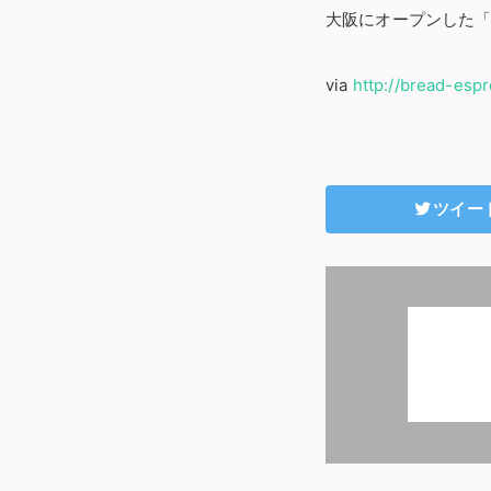
大阪にオープンした
via
http://bread-espr
ツイー