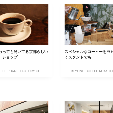
わっても開いてる京都らしい
スペシャルなコーヒーを豆
ーショップ
くスタンドでも
ELEPHANT FACTORY COFFEE
BEYOND COFFEE ROAST