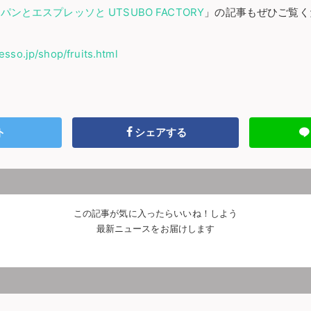
「
パンとエスプレッソと UTSUBO FACTORY
」の記事もぜひご覧く
esso.jp/shop/fruits.html
ト
シェアする
この記事が気に入ったらいいね！しよう
最新ニュースをお届けします