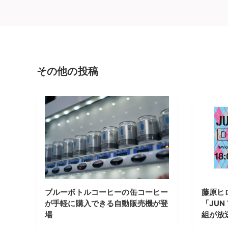
その他の投稿
ブルーボトルコーヒーの缶コーヒー
藤原ヒ
が手軽に購入できる自動販売機が登
「JUN
場
組が放