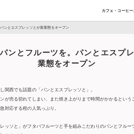
カフェ・コーヒー
。パンとエスプレッソとが新業態をオープン
パンとフルーツを。パンとエスプ
業態をオープン
ンし関西でも話題の「パンとエスプレッソと」。
パンが売る切れてしまい、また焼き上がりまで時間がかかるという
緊急対応する程の人気っぷり。
プレッソと」がフタバフルーツと手を組みこだわりのパンとフルー