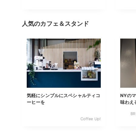
人気のカフェ＆スタンド
気軽にシンプルにスペシャルティコ
NYの
ーヒーを
味わえ
BR
Coffee Up!