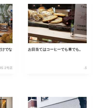
だけでな
お目当てはコーヒーでも車でも。
ERS 2号店
.S