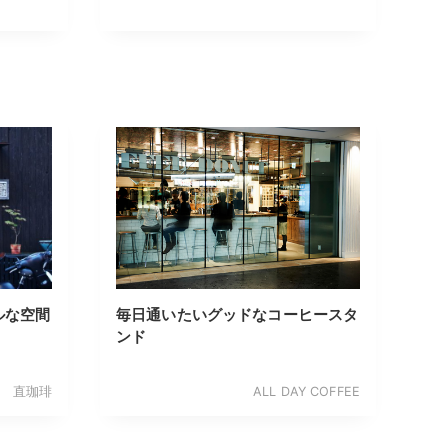
ルな空間
毎日通いたいグッドなコーヒースタ
ンド
直珈琲
ALL DAY COFFEE