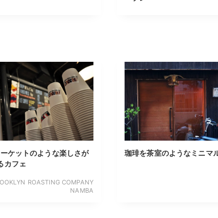
マーケットのような楽しさが
珈琲を茶室のようなミニマ
るカフェ
OOKLYN ROASTING COMPANY
NAMBA