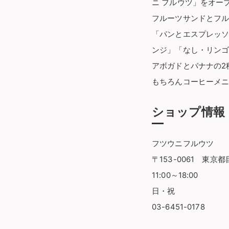
ニ フルウツ」をオー
フルーツサンドとフ
「パンとエスプレッ
ンジ」「なし・リンゴ
アボガドとバナナの2
もちろんコーヒーメ
ショップ情報
フツウニフルウツ
〒153-0061 東京都
11:00～18:00
日・祝
03-6451-0178