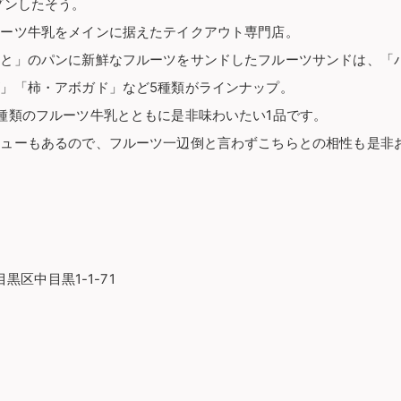
プンしたそう。
ルーツ牛乳をメインに据えたテイクアウト専門店。
ソと」のパンに新鮮なフルーツをサンドしたフルーツサンドは、「
」「柿・アボガド」など5種類がラインナップ。
種類のフルーツ牛乳とともに是非味わいたい1品です。
ニューもあるので、フルーツ一辺倒と言わずこちらとの相性も是非
目黒区中目黒1-1-71