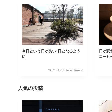
今日という日が良い1日となるよう
日が変
に
コーヒ
GOODAYS Department
人気の投稿