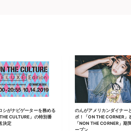
ロシがナビゲーターを務める
のんがアメリカンダイナー
 THE CULTURE」の特別番
ボ！「ON THE CORNER
送決定
「NON THE CORNER」
ープン