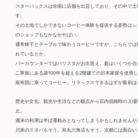
スターバックスは全国に店舗を出店しており、その中で土
す。
その土地でしかできないコーヒー体験を提供する姿勢はシ
のショップもなかなかやばい。
通常椅子とテーブルで味わうコーヒーですが、こちらでは
れているとか。
バーカウンターではバリスタがお出迎え。庭はいくつか点
二寧坂にある築100年を超える2階建ての日本家屋を使用
座布団に座ってコーヒー。リラックスできるはずが最初は
歴史や文化、観光や生活などの観点から店内混雑時の入場
止。
週末の利用は半ば運頼みとなってしまうかもしれませんが
川床のスタバもそう。烏丸六角店もそう。京都には面白い