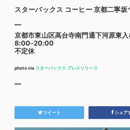
スターバックス コーヒー 京都二寧坂
京都市東山区高台寺南門通下河原東入
8:00-20:00
不定休
photo via
スターバックス プレスリリース
ツイート
シェア