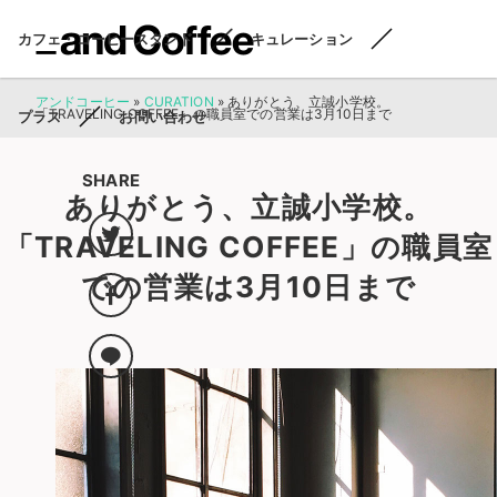
カフェ・コーヒースタンド
キュレーション
アンドコーヒー
»
CURATION
»
ありがとう、立誠小学校。
「TRAVELING COFFEE」の職員室での営業は3月10日まで
プラス
お問い合わせ
SHARE
ありがとう、立誠小学校。
「TRAVELING COFFEE」の職員室
での営業は3月10日まで