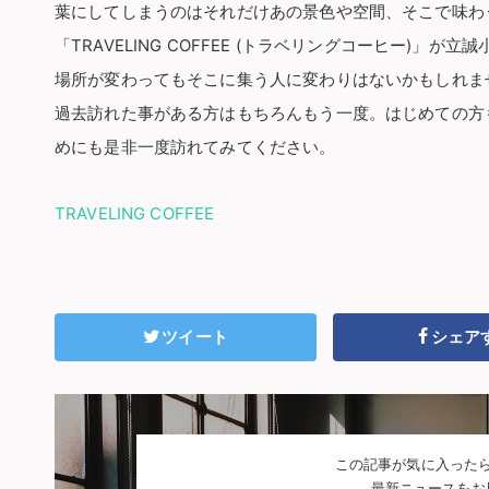
葉にしてしまうのはそれだけあの景色や空間、そこで味わ
「TRAVELING COFFEE (トラベリングコーヒー)」
場所が変わってもそこに集う人に変わりはないかもしれま
過去訪れた事がある方はもちろんもう一度。はじめての方
めにも是非一度訪れてみてください。
TRAVELING COFFEE
ツイート
シェア
この記事が気に入った
最新ニュースをお