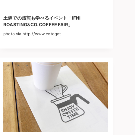
土鍋での焙煎も学べるイベント「IFNi
ROASTING&CO. COFFEE FAIR」
photo via http://www.cotogot