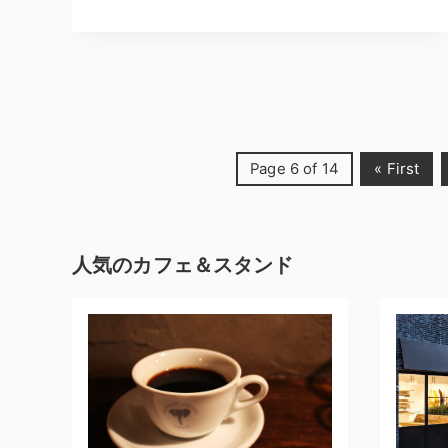
Page 6 of 14
« First
人気のカフェ＆スタンド