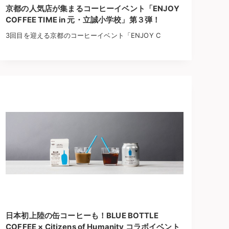
京都の人気店が集まるコーヒーイベント「ENJOY
COFFEE TIME in 元・立誠小学校」第３弾！
3回目を迎える京都のコーヒーイベント「ENJOY C
日本初上陸の缶コーヒーも！BLUE BOTTLE
COFFEE × Citizens of Humanity コラボイベント