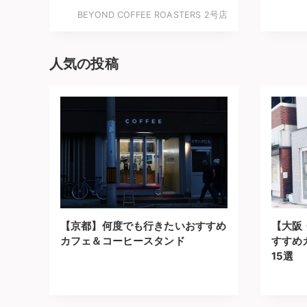
BEYOND COFFEE ROASTERS 2号店
人気の投稿
【京都】何度でも行きたいおすすめ
【大阪
カフェ＆コーヒースタンド
すすめ
15選