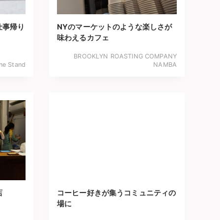
仕事帰り
NYのマーケットのような楽しさが
味わえるカフェ
BROOKLYN ROASTING COMPANY
ne Stand
NAMBA
店
コーヒー好きが集うコミュニティの
場に