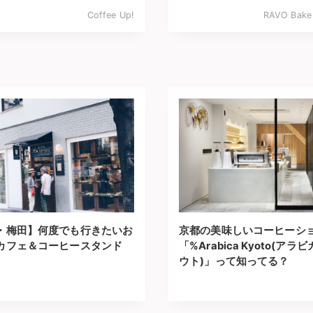
Coffee Up!
RAVO Bake
・梅田】何度でも行きたいお
京都の美味しいコーヒーシ
カフェ＆コーヒースタンド
「%Arabica Kyoto(アラヒ
ウト)」って知ってる？