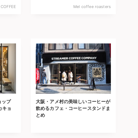
 COFFEE
Mel coffee roasters
ョップ
大阪・アメ村の美味しいコーヒーが
゙カキョ
飲めるカフェ・コーヒースタンドま
とめ