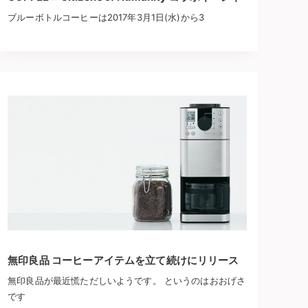
ブルーボトルコーヒーは2017年3月1日(水)から3
無印良品 コーヒーアイテムを立て続けにリリース
無印良品が最近慌ただしいようです。 というのはおおげさ
です