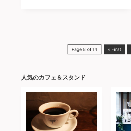
Page 8 of 14
« First
人気のカフェ＆スタンド