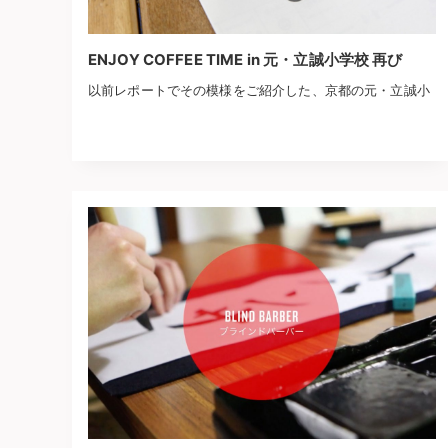
ENJOY COFFEE TIME in 元・立誠小学校 再び
以前レポートでその模様をご紹介した、京都の元・立誠小