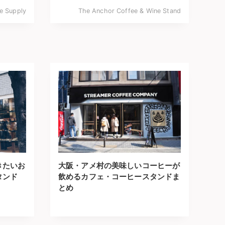
e Supply
The Anchor Coffee & Wine Stand
きたいお
大阪・アメ村の美味しいコーヒーが
タンド
飲めるカフェ・コーヒースタンドま
とめ