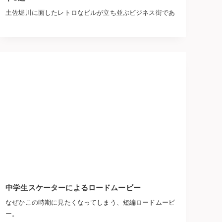
土佐堀川に面したレトロなビルが立ち並ぶビジネス街であ
中学生スケーターによるロードムービー
なぜかこの時期に見たくなってしまう、短編ロードムービ
ー。