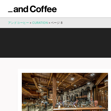
アンドコーヒー
»
CURATION
»
ページ 8