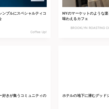
シンプルにスペシャルティコ
NYのマーケットのような楽
を
味わえるカフェ
BROOKLYN ROASTING 
Coffee Up!
ー好きが集うコミュニティの
ホテルの地下に潜むグッド