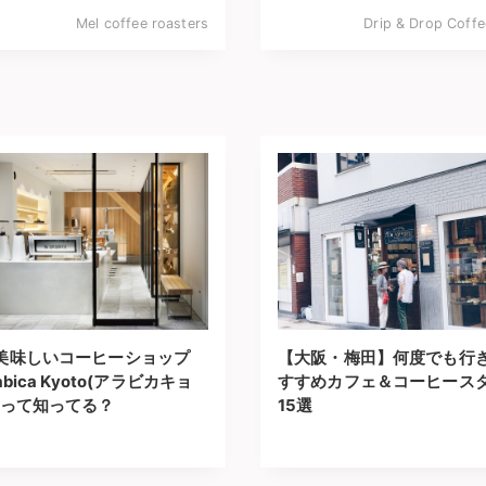
Mel coffee roasters
Drip & Drop Coffe
美味しいコーヒーショップ
【大阪・梅田】何度でも行
bica Kyoto(アラビカキョ
すすめカフェ＆コーヒース
」って知ってる？
15選