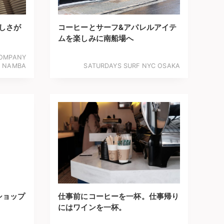
しさが
コーヒーとサーフ&アパレルアイテ
ムを楽しみに南船場へ
COMPANY
NAMBA
SATURDAYS SURF NYC OSAKA
ショップ
仕事前にコーヒーを一杯。仕事帰り
にはワインを一杯。