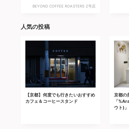
BEYOND COFFEE ROASTERS 2号店
人気の投稿
【京都】何度でも行きたいおすすめ
京都の
カフェ＆コーヒースタンド
「%Ara
ウト)