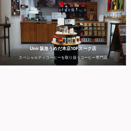
Unir 阪急うめだ本店10Fスーク店
スペシャルティコーヒーを取り扱うコーヒー専門店