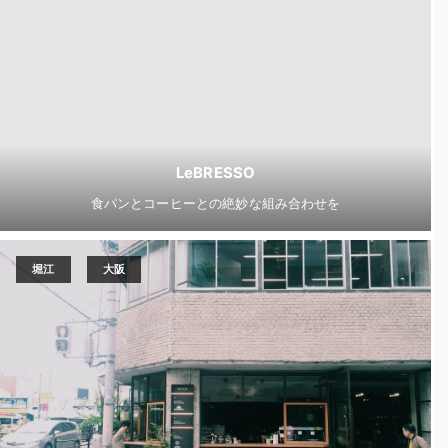
LeBRESSO
食パンとコーヒーとの絶妙な組み合わせを
堀江
大阪