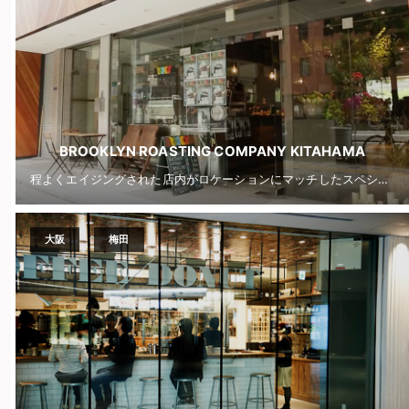
BROOKLYN ROASTING COMPANY KITAHAMA
程よくエイジングされた店内がロケーションにマッチしたスペシャルティコーヒー専門店
大阪
梅田