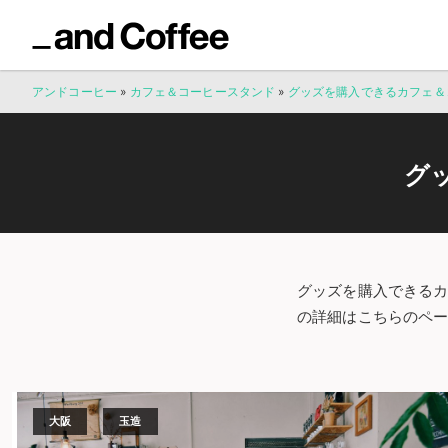
アンドコーヒー
»
カフェ＆コーヒースタンド
»
グッズを購入できるカフェ＆
グ
グッズを購入できる
の詳細はこちらのペ
大阪
玉造