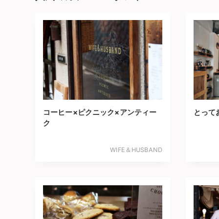
コーヒー×ピクニック×アンティー
とって
ク
WIFE＆HUSBAND