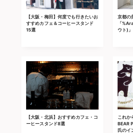
【大阪・梅田】何度でも行きたいお
京都の
すすめカフェ＆コーヒースタンド
「%Ara
15選
ウト)
【大阪・北浜】おすすめカフェ・コ
これか
ーヒースタンド8選
BEAR 
氏のイ