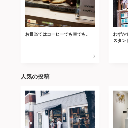
お目当てはコーヒーでも車でも。
わずか
スタン
.S
人気の投稿