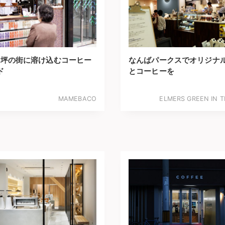
1坪の街に溶け込むコーヒー
なんばパークスでオリジナ
ド
とコーヒーを
MAMEBACO
ELMERS GREEN IN T