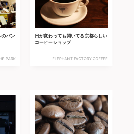
ルのパン
日が変わっても開いてる京都らしい
コーヒーショップ
HE PARK
ELEPHANT FACTORY COFFEE