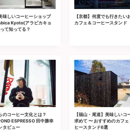
美味しいコーヒーショップ
【京都】何度でも行きたい
bica Kyoto(アラビカキョ
カフェ＆コーヒースタンド
」って知ってる？
らのコーヒー文化とは？
【福山・尾道】美味しいコ
POND ESPRESSO 田中勝幸
求めて 〜 おすすめのカフ
ンタビュー
ヒースタンド6選