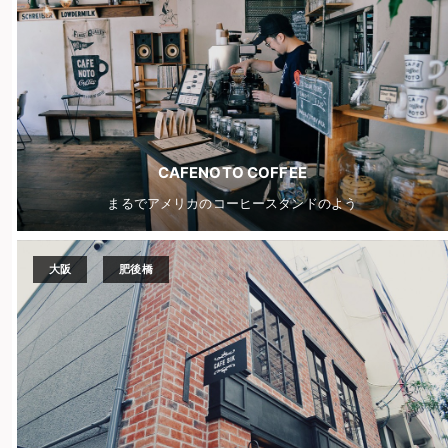
CAFENOTO COFFEE
まるでアメリカのコーヒースタンドのよう
大阪
肥後橋