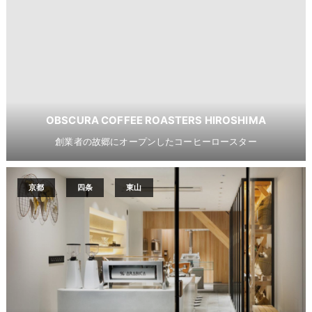
OBSCURA COFFEE ROASTERS HIROSHIMA
創業者の故郷にオープンしたコーヒーロースター
京都
四条
東山