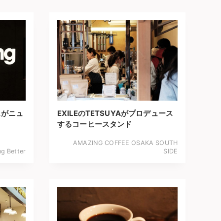
ェがニュ
EXILEのTETSUYAがプロデュース
するコーヒースタンド
AMAZING COFFEE OSAKA SOUTH
g Better
SIDE