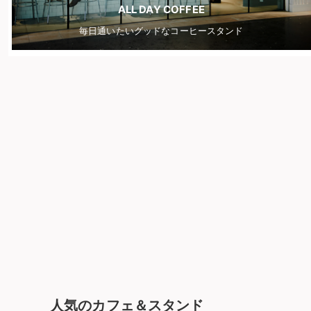
ALL DAY COFFEE
毎日通いたいグッドなコーヒースタンド
人気のカフェ＆スタンド