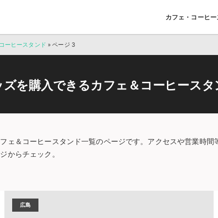
カフェ・コーヒー
コーヒースタンド
»
ページ 3
ッズを購入できるカフェ＆コーヒースタ
カフェ＆コーヒースタンド一覧のページです。アクセスや営業時間
ージからチェック。
広島