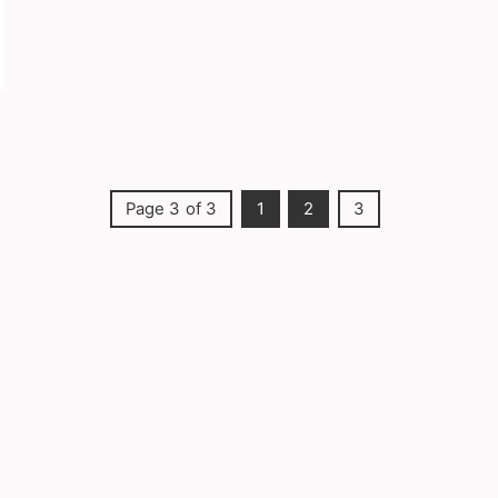
Page 3 of 3
1
2
3