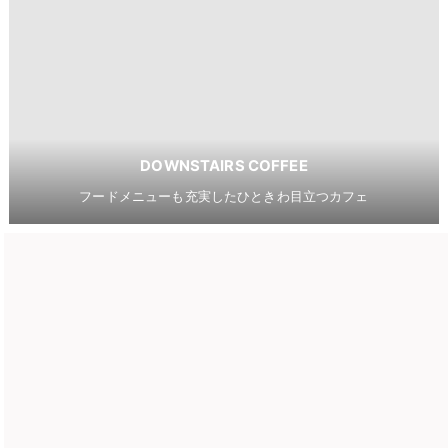
DOWNSTAIRS COFFEE
フードメニューも充実したひときわ目立つカフェ