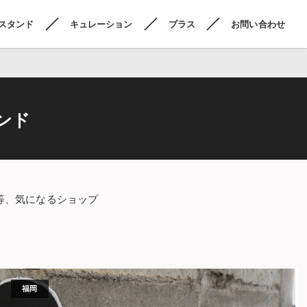
スタンド
キュレーション
プラス
お問い合わせ
ンド
等、気になるショップ
福岡