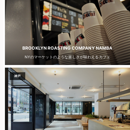
BROOKLYN ROASTING COMPANY NAMBA
NYのマーケットのような楽しさが味わえるカフェ
神戸