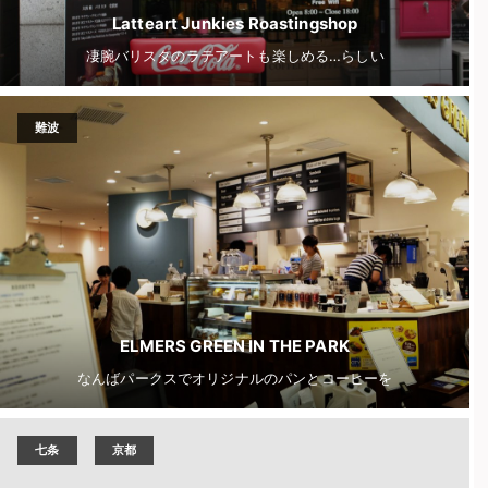
Latteart Junkies Roastingshop
凄腕バリスタのラテアートも楽しめる…らしい
難波
ELMERS GREEN IN THE PARK
なんばパークスでオリジナルのパンとコーヒーを
七条
京都