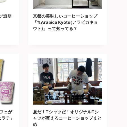
”透明
京都の美味しいコーヒーショップ
「%Arabica Kyoto(アラビカキョ
ウト)」って知ってる？
カフェが
夏だ！Tシャツだ！オリジナルTシ
ェラテ」
ャツが買えるコーヒーショップまと
め