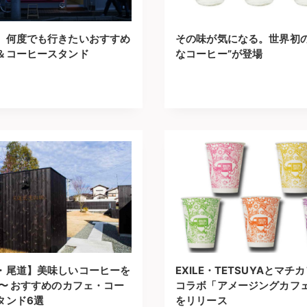
】何度でも行きたいおすすめ
その味が気になる。世界初の
＆コーヒースタンド
なコーヒー”が登場
・尾道】美味しいコーヒーを
EXILE・TETSUYAとマチ
 〜 おすすめのカフェ・コー
コラボ「アメージングカフ
タンド6選
をリリース