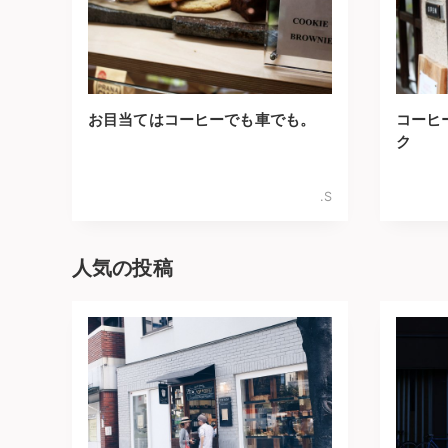
お目当てはコーヒーでも車でも。
コーヒ
ク
.S
人気の投稿