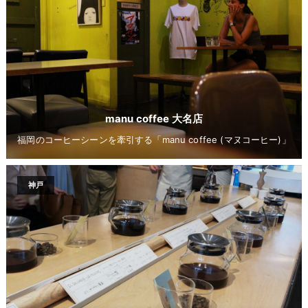
manu coffee 大名店
福岡のコーヒーシーンを牽引する「manu coffee (マヌコーヒー)」
神戸