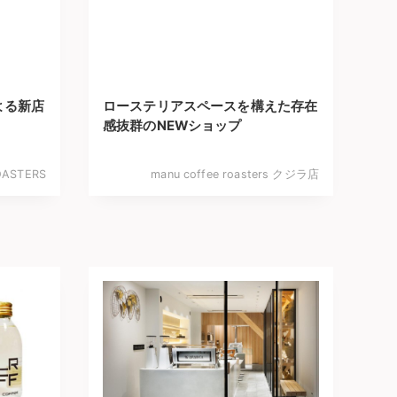
よる新店
ローステリアスペースを構えた存在
感抜群のNEWショップ
OASTERS
manu coffee roasters クジラ店