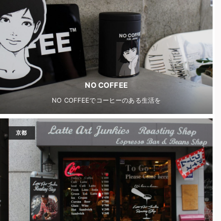
NO COFFEE
NO COFFEEでコーヒーのある生活を
京都