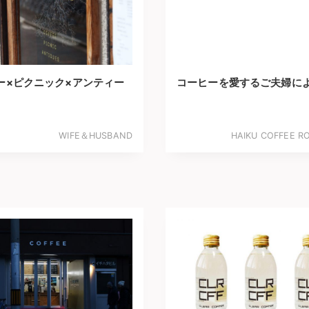
ー×ピクニック×アンティー
コーヒーを愛するご夫婦に
WIFE＆HUSBAND
HAIKU COFFEE R