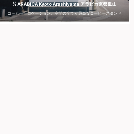
% ARABICA Kyoto Arashiyama アラビカ京都嵐山
コーヒー、ロケーション、空間の全てが最高なコーヒースタンド