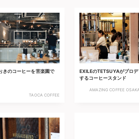
おきのコーヒーを苦楽園で
EXILEのTETSUYAがプロ
するコーヒースタンド
AMAZING COFFEE OSAK
TAOCA COFFEE