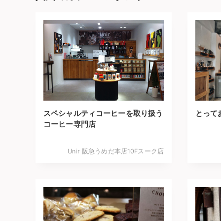
スペシャルティコーヒーを取り扱う
とって
コーヒー専門店
Unir 阪急うめだ本店10Fスーク店