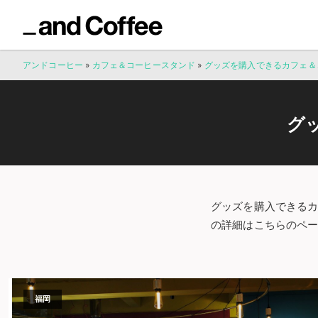
アンドコーヒー
»
カフェ＆コーヒースタンド
»
グッズを購入できるカフェ＆
グ
グッズを購入できる
の詳細はこちらのペ
福岡